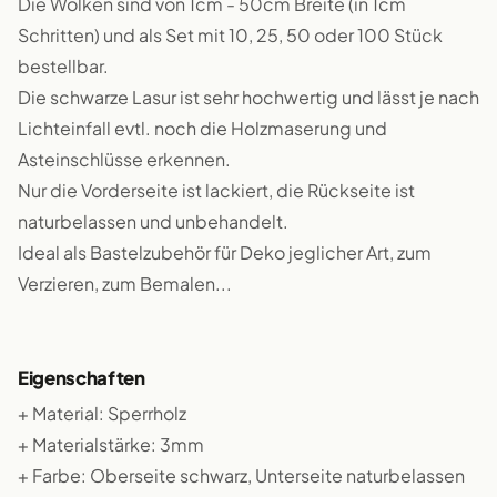
Die Wolken sind von 1cm - 50cm Breite (in 1cm
Schritten) und als Set mit 10, 25, 50 oder 100 Stück
bestellbar.
Die schwarze Lasur ist sehr hochwertig und lässt je nach
Lichteinfall evtl. noch die Holzmaserung und
Asteinschlüsse erkennen.
Nur die Vorderseite ist lackiert, die Rückseite ist
naturbelassen und unbehandelt.
Ideal als Bastelzubehör für Deko jeglicher Art, zum
Verzieren, zum Bemalen...
Eigenschaften
+ Material: Sperrholz
+ Materialstärke: 3mm
+ Farbe: Oberseite schwarz, Unterseite naturbelassen