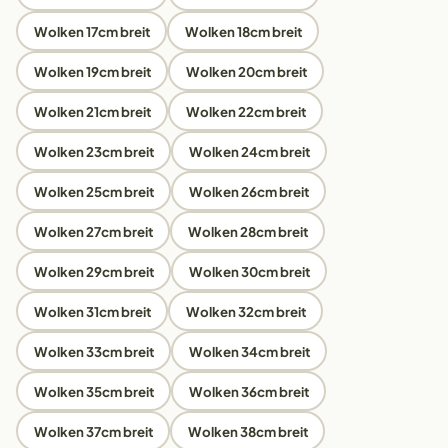
Wolken 17cm breit
Wolken 18cm breit
Wolken 19cm breit
Wolken 20cm breit
Wolken 21cm breit
Wolken 22cm breit
Wolken 23cm breit
Wolken 24cm breit
Wolken 25cm breit
Wolken 26cm breit
Wolken 27cm breit
Wolken 28cm breit
Wolken 29cm breit
Wolken 30cm breit
Wolken 31cm breit
Wolken 32cm breit
Wolken 33cm breit
Wolken 34cm breit
Wolken 35cm breit
Wolken 36cm breit
Wolken 37cm breit
Wolken 38cm breit