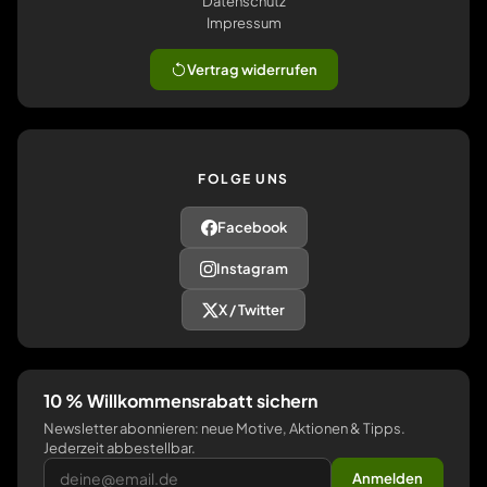
Datenschutz
Impressum
Vertrag widerrufen
FOLGE UNS
Facebook
Instagram
X / Twitter
10 % Willkommensrabatt sichern
Newsletter abonnieren: neue Motive, Aktionen & Tipps.
Jederzeit abbestellbar.
Anmelden