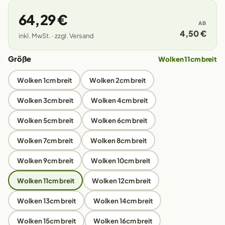
64,29 €
AB
4,50 €
inkl. MwSt. · zzgl. Versand
Größe
Wolken 11cm breit
Wolken 1cm breit
Wolken 2cm breit
Wolken 3cm breit
Wolken 4cm breit
Wolken 5cm breit
Wolken 6cm breit
Wolken 7cm breit
Wolken 8cm breit
Wolken 9cm breit
Wolken 10cm breit
Wolken 11cm breit
Wolken 12cm breit
Wolken 13cm breit
Wolken 14cm breit
Wolken 15cm breit
Wolken 16cm breit