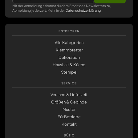
Mit der Anmeldung stimmst du dem Erhalt des Newsletters zu,
Abmeldung jederzeit. Mehr in der
Datenschutzerklärung
.
ENTDECKEN
Alle Kategorien
Klemmbretter
Dekoration
Haushalt & Küche
Stempel
SERVICE
Versand & Lieferzeit
Größen & Gebinde
Muster
Für Betriebe
Kontakt
BÜTIC