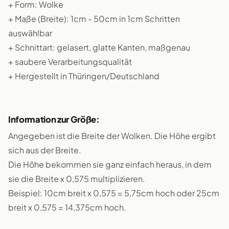
+ Form: Wolke
+ Maße (Breite): 1cm - 50cm in 1cm Schritten
auswählbar
+ Schnittart: gelasert, glatte Kanten, maßgenau
+ saubere Verarbeitungsqualität
+ Hergestellt in Thüringen/Deutschland
Information zur Größe:
Angegeben ist die Breite der Wolken. Die Höhe ergibt
sich aus der Breite.
Die Höhe bekommen sie ganz einfach heraus, in dem
sie die Breite x 0,575 multiplizieren.
Beispiel: 10cm breit x 0,575 = 5,75cm hoch oder 25cm
breit x 0,575 = 14,375cm hoch.