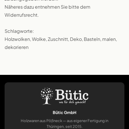
Näheres dazu entnehmen Sie bitte dem
Widerrufsrecht.
Schlagworte:
Holzwolken, Wolke, Zuschnitt, Deko, Basteln, malen,
dekorieren
Bütic GmbH
Holzwaren aus Pößneck — aus eigener Fertigung in
Thüringen, seit 2015.