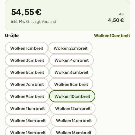
54,55 €
AB
4,50 €
inkl. MwSt. · zzgl. Versand
Größe
Wolken 10cm breit
Wolken 1cm breit
Wolken 2cm breit
Wolken 3cm breit
Wolken 4cm breit
Wolken 5cm breit
Wolken 6cm breit
Wolken 7cm breit
Wolken 8cm breit
Wolken 9cm breit
Wolken 10cm breit
Wolken 11cm breit
Wolken 12cm breit
Wolken 13cm breit
Wolken 14cm breit
Wolken 15cm breit
Wolken 16cm breit