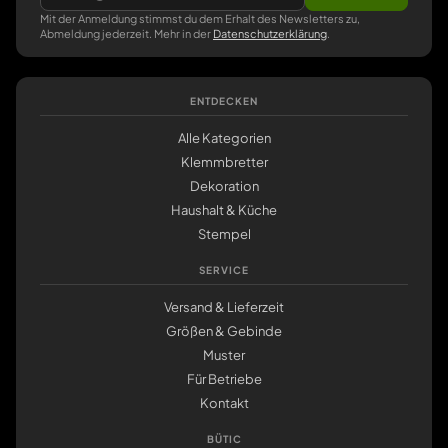
Mit der Anmeldung stimmst du dem Erhalt des Newsletters zu,
Abmeldung jederzeit. Mehr in der
Datenschutzerklärung
.
ENTDECKEN
Alle Kategorien
Klemmbretter
Dekoration
Haushalt & Küche
Stempel
SERVICE
Versand & Lieferzeit
Größen & Gebinde
Muster
Für Betriebe
Kontakt
BÜTIC