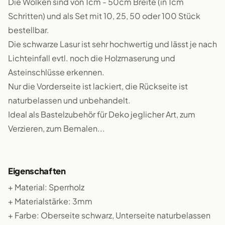
Die Wolken sind von 1cm - 50cm Breite (in 1cm
Schritten) und als Set mit 10, 25, 50 oder 100 Stück
bestellbar.
Die schwarze Lasur ist sehr hochwertig und lässt je nach
Lichteinfall evtl. noch die Holzmaserung und
Asteinschlüsse erkennen.
Nur die Vorderseite ist lackiert, die Rückseite ist
naturbelassen und unbehandelt.
Ideal als Bastelzubehör für Deko jeglicher Art, zum
Verzieren, zum Bemalen...
Eigenschaften
+ Material: Sperrholz
+ Materialstärke: 3mm
+ Farbe: Oberseite schwarz, Unterseite naturbelassen