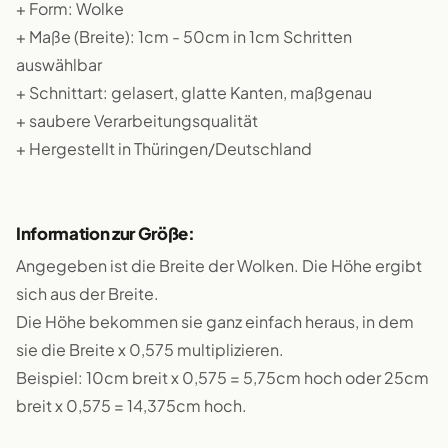
+ Form: Wolke
+ Maße (Breite): 1cm - 50cm in 1cm Schritten
auswählbar
+ Schnittart: gelasert, glatte Kanten, maßgenau
+ saubere Verarbeitungsqualität
+ Hergestellt in Thüringen/Deutschland
Information zur Größe:
Angegeben ist die Breite der Wolken. Die Höhe ergibt
sich aus der Breite.
Die Höhe bekommen sie ganz einfach heraus, in dem
sie die Breite x 0,575 multiplizieren.
Beispiel: 10cm breit x 0,575 = 5,75cm hoch oder 25cm
breit x 0,575 = 14,375cm hoch.