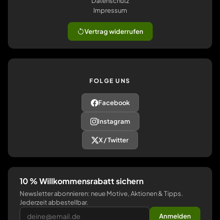
Datenschutz
Impressum
Vertrag widerrufen
FOLGE UNS
Facebook
Instagram
X / Twitter
10 % Willkommensrabatt sichern
Newsletter abonnieren: neue Motive, Aktionen & Tipps.
Jederzeit abbestellbar.
Anmelden