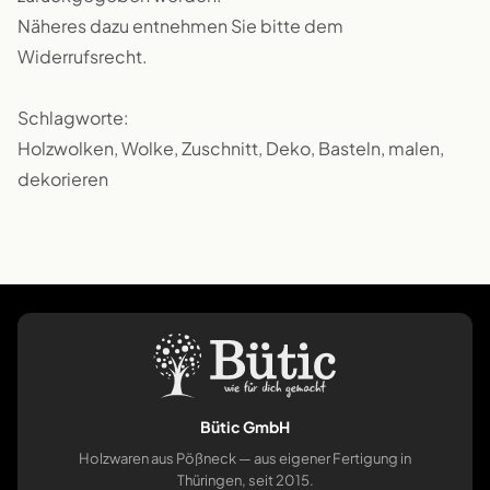
Näheres dazu entnehmen Sie bitte dem
Widerrufsrecht.
Schlagworte:
Holzwolken, Wolke, Zuschnitt, Deko, Basteln, malen,
dekorieren
Bütic GmbH
Holzwaren aus Pößneck — aus eigener Fertigung in
Thüringen, seit 2015.