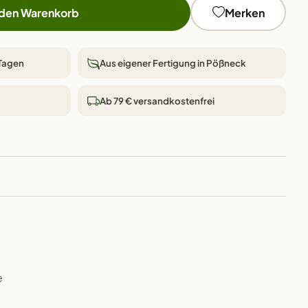
 den Warenkorb
Merken
 Tagen
Aus eigener Fertigung in Pößneck
Ab 79 € versandkostenfrei
e