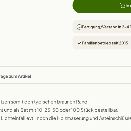
In
Fertigung/Versand in 2–4
Familienbetrieb seit 2015
rage zum Artikel
itzen somit den typischen braunen Rand.
) und als Set mit 10, 25, 50 oder 100 Stück bestellbar.
h Lichteinfall evtl. noch die Holzmaserung und Asteinschlüss