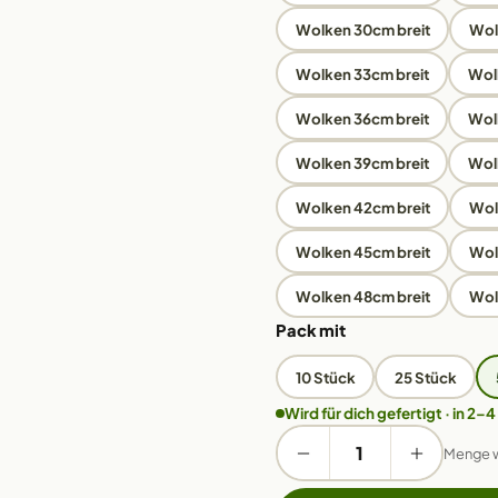
Wolken 30cm breit
Wol
Wolken 33cm breit
Wol
Wolken 36cm breit
Wol
Wolken 39cm breit
Wol
Wolken 42cm breit
Wol
Wolken 45cm breit
Wol
Wolken 48cm breit
Wol
Pack mit
10 Stück
25 Stück
Wird für dich gefertigt · in 2–4
Menge 