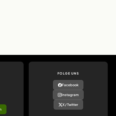
FOLGE UNS
Facebook
Instagram
X / Twitter
n