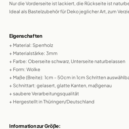
Nur die Vorderseite ist lackiert, die Rückseite ist natu
Ideal als Bastelzubehör für Deko jeglicher Art, zum Verz
Eigenschaften
+ Material: Sperrholz
+ Materialstärke: 3mm
+ Farbe: Oberseite schwarz, Unterseite naturbelassen
+ Form: Wolke
+ Maße (Breite): 1cm - 50cm in 1cm Schritten auswählb
+ Schnittart: gelasert, glatte Kanten, maßgenau
+ saubere Verarbeitungsqualität
+ Hergestellt in Thüringen/Deutschland
Information zur Größe: