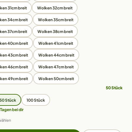
ken 31cm breit
Wolken 32cm breit
ken 34cm breit
Wolken 35cm breit
ken 37cm breit
Wolken 38cm breit
ken 40cm breit
Wolken 41cm breit
ken 43cm breit
Wolken 44cm breit
ken 46cm breit
Wolken 47cm breit
ken 49cm breit
Wolken 50cm breit
50 Stück
50 Stück
100 Stück
 Tagen bei dir
wählen