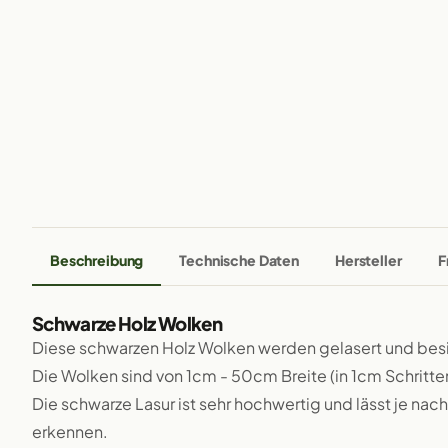
Beschreibung
Technische Daten
Hersteller
F
Schwarze Holz Wolken
Diese schwarzen Holz Wolken werden gelasert und bes
Die Wolken sind von 1cm - 50cm Breite (in 1cm Schritten
Die schwarze Lasur ist sehr hochwertig und lässt je nac
erkennen.