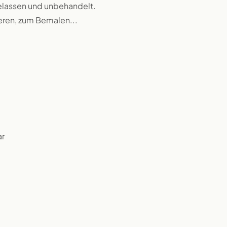
rbelassen und unbehandelt.
ieren, zum Bemalen...
ar