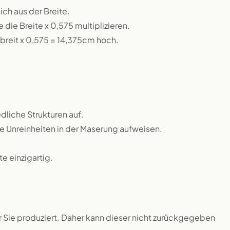
ch aus der Breite.
die Breite x 0,575 multiplizieren.
breit x 0,575 = 14,375cm hoch.
dliche Strukturen auf.
ne Unreinheiten in der Maserung aufweisen.
 einzigartig.
ür Sie produziert. Daher kann dieser nicht zurückgegeben