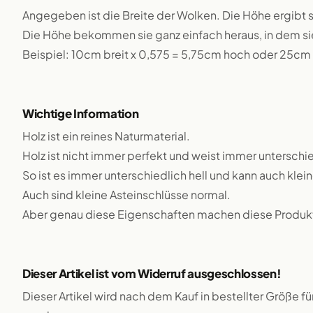
Angegeben ist die Breite der Wolken. Die Höhe ergibt si
Die Höhe bekommen sie ganz einfach heraus, in dem sie 
Beispiel: 10cm breit x 0,575 = 5,75cm hoch oder 25cm 
Wichtige Information
Holz ist ein reines Naturmaterial.
Holz ist nicht immer perfekt und weist immer unterschie
So ist es immer unterschiedlich hell und kann auch klei
Auch sind kleine Asteinschlüsse normal.
Aber genau diese Eigenschaften machen diese Produkte
Dieser Artikel ist vom Widerruf ausgeschlossen!
Dieser Artikel wird nach dem Kauf in bestellter Größe f