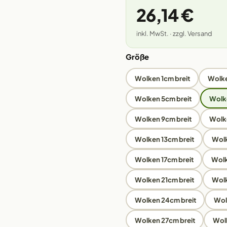
26,14 €
inkl. MwSt. · zzgl. Versand
Größe
Wolken 1cm breit
Wolke
Wolken 5cm breit
Wolke
Wolken 9cm breit
Wolke
Wolken 13cm breit
Wolk
Wolken 17cm breit
Wolk
Wolken 21cm breit
Wolk
Wolken 24cm breit
Wol
Wolken 27cm breit
Wolk