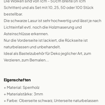
Die Wolken sind von 1cm - 50cm Breite (in 1cm
Schritten) und als Set mit 10, 25, 50 oder 100 Stück
bestellbar.
Die schwarze Lasur ist sehr hochwertig und lässt je nach
Lichteinfall evtl. noch die Holzmaserung und
Asteinschlüsse erkennen.
Nur die Vorderseite ist lackiert, die Rückseite ist
naturbelassen und unbehandelt.
Ideal als Bastelzubehör für Deko jeglicher Art, zum
Verzieren, zum Bemalen...
Eigenschaften
+ Material: Sperrholz
+ Materialstärke: 3mm
+ Farbe: Oberseite schwarz, Unterseite naturbelassen