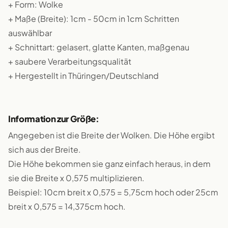
+ Form: Wolke
+ Maße (Breite): 1cm - 50cm in 1cm Schritten
auswählbar
+ Schnittart: gelasert, glatte Kanten, maßgenau
+ saubere Verarbeitungsqualität
+ Hergestellt in Thüringen/Deutschland
Information zur Größe:
Angegeben ist die Breite der Wolken. Die Höhe ergibt
sich aus der Breite.
Die Höhe bekommen sie ganz einfach heraus, in dem
sie die Breite x 0,575 multiplizieren.
Beispiel: 10cm breit x 0,575 = 5,75cm hoch oder 25cm
breit x 0,575 = 14,375cm hoch.