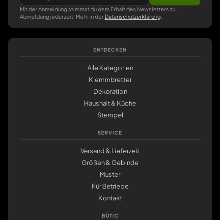
Mit der Anmeldung stimmst du dem Erhalt des Newsletters zu,
Abmeldung jederzeit. Mehr in der
Datenschutzerklärung
.
ENTDECKEN
Alle Kategorien
Klemmbretter
Dekoration
Haushalt & Küche
Stempel
SERVICE
Versand & Lieferzeit
Größen & Gebinde
Muster
Für Betriebe
Kontakt
BÜTIC