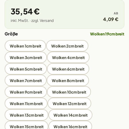
35,54 €
AB
4,09 €
inkl. MwSt. · zzgl. Versand
Größe
Wolken 19cm breit
Wolken 1cm breit
Wolken 2cm breit
Wolken 3cm breit
Wolken 4cm breit
Wolken 5cm breit
Wolken 6cm breit
Wolken 7cm breit
Wolken 8cm breit
Wolken 9cm breit
Wolken 10cm breit
Wolken 11cm breit
Wolken 12cm breit
Wolken 13cm breit
Wolken 14cm breit
Wolken 15cm breit
Wolken 16cm breit