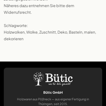
Näheres dazu entnehmen Sie bitte dem
Widerrufsrecht.
Schlagworte:
Holzwolken, Wolke, Zuschnitt, Deko, Basteln, malen,
dekorieren
Bütic GmbH
Holzwaren aus Pößneck — aus eigener Fertigung in
Thüringen, seit 2015.