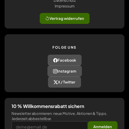
Datenschutz
Impressum
Vertrag widerrufen
FOLGE UNS
Facebook
Instagram
X / Twitter
10 % Willkommensrabatt sichern
Newsletter abonnieren: neue Motive, Aktionen & Tipps.
Jederzeit abbestellbar.
Anmelden