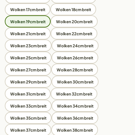
Wolken 17cm breit
Wolken 18cm breit
Wolken 19cm breit
Wolken 20cm breit
Wolken 21cm breit
Wolken 22cm breit
Wolken 23cm breit
Wolken 24cm breit
Wolken 25cm breit
Wolken 26cm breit
Wolken 27cm breit
Wolken 28cm breit
Wolken 29cm breit
Wolken 30cm breit
Wolken 31cm breit
Wolken 32cm breit
Wolken 33cm breit
Wolken 34cm breit
Wolken 35cm breit
Wolken 36cm breit
Wolken 37cm breit
Wolken 38cm breit