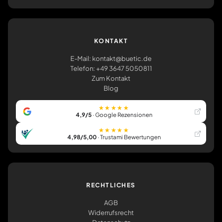
KONTAKT
E-Mail: kontakt@buetic.de
Telefon: +49 3647 5050811
Zum Kontakt
Blog
★★★★★
4,9/5
· Google Rezensionen
★★★★★
4,98/5,00
· Trustami Bewertungen
RECHTLICHES
AGB
Widerrufsrecht