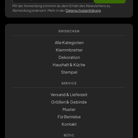
Mit der Anmeldung stimmst du dem Erhalt des Newsletters zu,
Abmeldung jederzeit. Mehr in der
Datenschutzerklärung
.
ENTDECKEN
Alle Kategorien
Klemmbretter
Dekoration
Haushalt & Küche
Stempel
SERVICE
Versand & Lieferzeit
Größen & Gebinde
Muster
Für Betriebe
Kontakt
BÜTIC