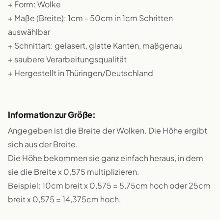
+ Form: Wolke
+ Maße (Breite): 1cm - 50cm in 1cm Schritten
auswählbar
+ Schnittart: gelasert, glatte Kanten, maßgenau
+ saubere Verarbeitungsqualität
+ Hergestellt in Thüringen/Deutschland
Information zur Größe:
Angegeben ist die Breite der Wolken. Die Höhe ergibt
sich aus der Breite.
Die Höhe bekommen sie ganz einfach heraus, in dem
sie die Breite x 0,575 multiplizieren.
Beispiel: 10cm breit x 0,575 = 5,75cm hoch oder 25cm
breit x 0,575 = 14,375cm hoch.