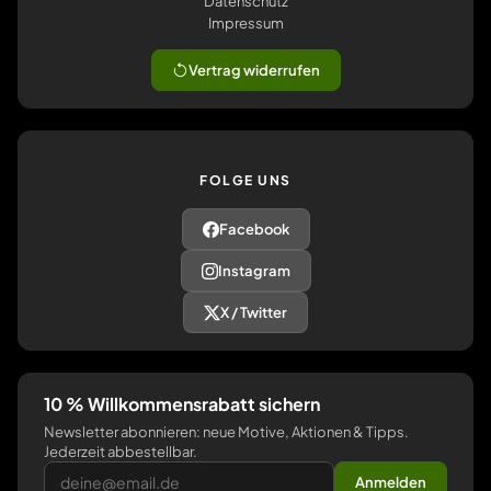
Datenschutz
Impressum
Vertrag widerrufen
FOLGE UNS
Facebook
Instagram
X / Twitter
10 % Willkommensrabatt sichern
Newsletter abonnieren: neue Motive, Aktionen & Tipps.
Jederzeit abbestellbar.
Anmelden