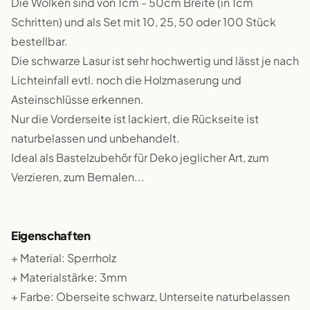
Die Wolken sind von 1cm - 50cm Breite (in 1cm
Schritten) und als Set mit 10, 25, 50 oder 100 Stück
bestellbar.
Die schwarze Lasur ist sehr hochwertig und lässt je nach
Lichteinfall evtl. noch die Holzmaserung und
Asteinschlüsse erkennen.
Nur die Vorderseite ist lackiert, die Rückseite ist
naturbelassen und unbehandelt.
Ideal als Bastelzubehör für Deko jeglicher Art, zum
Verzieren, zum Bemalen...
Eigenschaften
+ Material: Sperrholz
+ Materialstärke: 3mm
+ Farbe: Oberseite schwarz, Unterseite naturbelassen