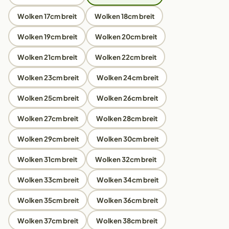
Wolken 17cm breit
Wolken 18cm breit
Wolken 19cm breit
Wolken 20cm breit
Wolken 21cm breit
Wolken 22cm breit
Wolken 23cm breit
Wolken 24cm breit
Wolken 25cm breit
Wolken 26cm breit
Wolken 27cm breit
Wolken 28cm breit
Wolken 29cm breit
Wolken 30cm breit
Wolken 31cm breit
Wolken 32cm breit
Wolken 33cm breit
Wolken 34cm breit
Wolken 35cm breit
Wolken 36cm breit
Wolken 37cm breit
Wolken 38cm breit