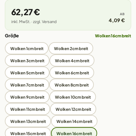
62,27 €
AB
4,09 €
inkl. MwSt. · zzgl. Versand
Größe
Wolken 16cm breit
Wolken 1cm breit
Wolken 2cm breit
Wolken 3cm breit
Wolken 4cm breit
Wolken 5cm breit
Wolken 6cm breit
Wolken 7cm breit
Wolken 8cm breit
Wolken 9cm breit
Wolken 10cm breit
Wolken 11cm breit
Wolken 12cm breit
Wolken 13cm breit
Wolken 14cm breit
Wolken 15cm breit
Wolken 16cm breit