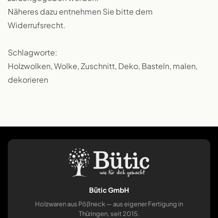
Näheres dazu entnehmen Sie bitte dem
Widerrufsrecht.
Schlagworte:
Holzwolken, Wolke, Zuschnitt, Deko, Basteln, malen,
dekorieren
Bütic GmbH
Holzwaren aus Pößneck — aus eigener Fertigung in
Thüringen, seit 2015.