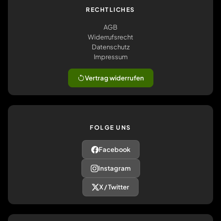
RECHTLICHES
AGB
Widerrufsrecht
Datenschutz
Impressum
Vertrag widerrufen
FOLGE UNS
Facebook
Instagram
X / Twitter