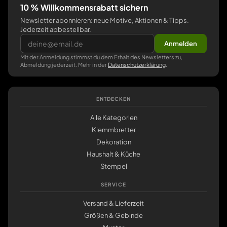
10 % Willkommensrabatt sichern
Newsletter abonnieren: neue Motive, Aktionen & Tipps.
Jederzeit abbestellbar.
Anmelden
Mit der Anmeldung stimmst du dem Erhalt des Newsletters zu,
Abmeldung jederzeit. Mehr in der
Datenschutzerklärung
.
ENTDECKEN
Alle Kategorien
Klemmbretter
Dekoration
Haushalt & Küche
Stempel
SERVICE
Versand & Lieferzeit
Größen & Gebinde