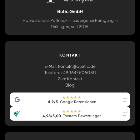
Bütic GmbH
Holzwaren aus Pößneck — aus eigener Fertigung in
Thüringen, seit 2015.
KONTAKT
E-Mail: kontakt@buetic.de
Telefon: +49 3647 5050811
Zum Kontakt
Blog
★★★★★
4,9/5
· Google Rezensionen
★★★★★
4,98/5,00
· Trustami Bewertungen