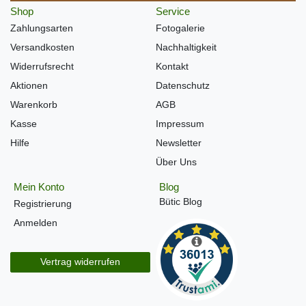
Shop
Service
Zahlungsarten
Fotogalerie
Versandkosten
Nachhaltigkeit
Widerrufsrecht
Kontakt
Aktionen
Datenschutz
Warenkorb
AGB
Kasse
Impressum
Hilfe
Newsletter
Über Uns
Mein Konto
Blog
Bütic Blog
Registrierung
Anmelden
Vertrag widerrufen