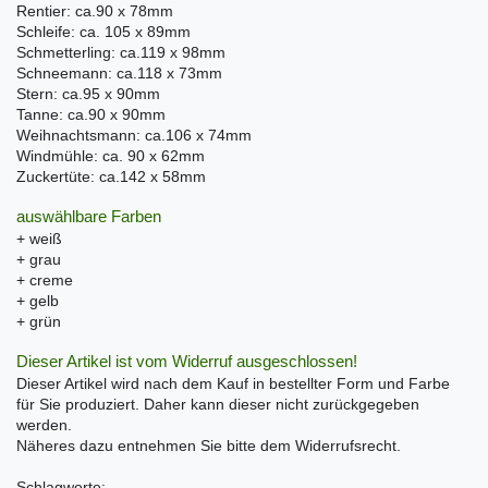
Rentier: ca.90 x 78mm
Schleife: ca. 105 x 89mm
Schmetterling: ca.119 x 98mm
Schneemann: ca.118 x 73mm
Stern: ca.95 x 90mm
Tanne: ca.90 x 90mm
Weihnachtsmann: ca.106 x 74mm
Windmühle: ca. 90 x 62mm
Zuckertüte: ca.142 x 58mm
auswählbare Farben
+ weiß
+ grau
+ creme
+ gelb
+ grün
Dieser Artikel ist vom Widerruf ausgeschlossen!
Dieser Artikel wird nach dem Kauf in bestellter Form und Farbe
für Sie produziert. Daher kann dieser nicht zurückgegeben
werden.
Näheres dazu entnehmen Sie bitte dem Widerrufsrecht.
Schlagworte: