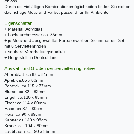
Anlass.
Durch die vielfältigen Kombinationsmöglichkeiten finden Sie sicher
das richtige Motiv und Farbe, passend für Ihr Ambiente.
Eigenschaften
+ Material: Acrylglas
+ Lochdurchmesser ca. 35mm
+ je Motiv und ausgewählter Farbe erwerben Sie immer ein Set
mit 6 Serviettenringen
+ saubere Verarbeitungsqualität
+ Hergestellt in Deutschland
Auswahl und Größen der Serviettenringmotive:
Ahornblatt: ca.82 x 81mm
Apfel: ca.85 x 80mm
Besteck: ca.115 x 77mm
Blume: ca.82 x 82mm
Engel: ca.120 x 88mm
Fisch: ca.114 x 80mm
Hase: ca.87 x 80cm
Herz: ca.90 x 89cm
Kanne: ca.140 x 98cm
Krone: ca. 104 x 80mm
Laubbaum: ca. 90 x 85mm