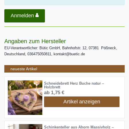
Anmelden
Angaben zum Hersteller
EU-Verantwortlicher: Bütic GmbH, Bahnhofstr. 12, 07381 Pößneck,
Deutschland, 036475050811, kontakt@buetic.de
neueste Artikel
Schneidebrett Herz Buche natur –
Holzbrett
ab 1,75 €
Artikel anzeigen
Schinkenteller aus Ahorn Massivholz –