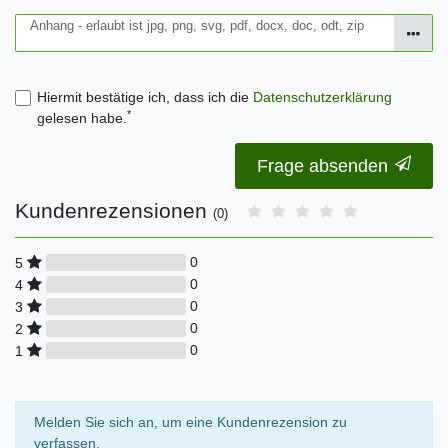
Anhang - erlaubt ist jpg, png, svg, pdf, docx, doc, odt, zip
Hiermit bestätige ich, dass ich die
Daten­schutz­erklärung
*
gelesen habe.
Frage absenden
Kundenrezensionen
(0)
0
5
0
4
0
3
0
2
0
1
Melden Sie sich an, um eine Kundenrezension zu
verfassen.