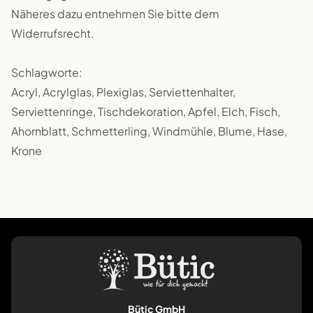
Näheres dazu entnehmen Sie bitte dem
Widerrufsrecht.
Schlagworte:
Acryl, Acrylglas, Plexiglas, Serviettenhalter,
Serviettenringe, Tischdekoration, Apfel, Elch, Fisch,
Ahornblatt, Schmetterling, Windmühle, Blume, Hase,
Krone
Bütic GmbH