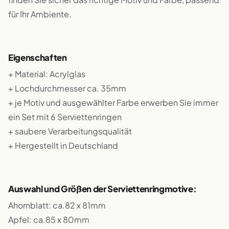
für Ihr Ambiente.
Eigenschaften
+ Material: Acrylglas
+ Lochdurchmesser ca. 35mm
+ je Motiv und ausgewählter Farbe erwerben Sie immer
ein Set mit 6 Serviettenringen
+ saubere Verarbeitungsqualität
+ Hergestellt in Deutschland
Auswahl und Größen der Serviettenringmotive:
Ahornblatt: ca.82 x 81mm
Apfel: ca.85 x 80mm