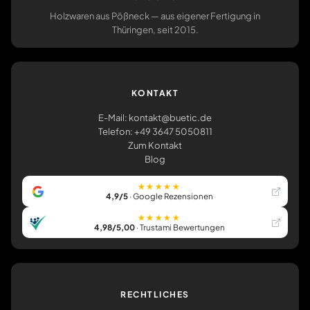
Holzwaren aus Pößneck — aus eigener Fertigung in
Thüringen, seit 2015.
KONTAKT
E-Mail: kontakt@buetic.de
Telefon: +49 3647 5050811
Zum Kontakt
Blog
★★★★★
4,9/5
· Google Rezensionen
★★★★★
4,98/5,00
· Trustami Bewertungen
RECHTLICHES