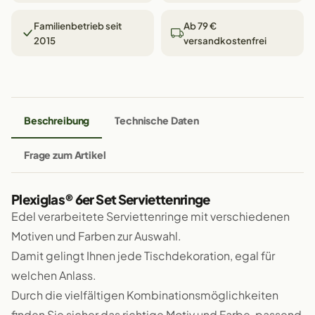
Familienbetrieb seit
Ab 79 €
2015
versandkostenfrei
Beschreibung
Technische Daten
Frage zum Artikel
Plexiglas® 6er Set Serviettenringe
Edel verarbeitete Serviettenringe mit verschiedenen
Motiven und Farben zur Auswahl.
Damit gelingt Ihnen jede Tischdekoration, egal für
welchen Anlass.
Durch die vielfältigen Kombinationsmöglichkeiten
finden Sie sicher das richtige Motiv und Farbe, passend