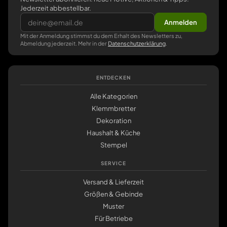
Jederzeit abbestellbar.
Anmelden
Mit der Anmeldung stimmst du dem Erhalt des Newsletters zu,
Abmeldung jederzeit. Mehr in der
Datenschutzerklärung
.
ENTDECKEN
Alle Kategorien
Klemmbretter
Dekoration
Haushalt & Küche
Stempel
SERVICE
Versand & Lieferzeit
Größen & Gebinde
Muster
Für Betriebe