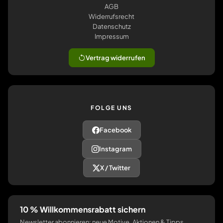
AGB
Widerrufsrecht
Datenschutz
Impressum
Vertrag widerrufen
FOLGE UNS
Facebook
Instagram
X / Twitter
10 % Willkommensrabatt sichern
Newsletter abonnieren: neue Motive, Aktionen & Tipps.