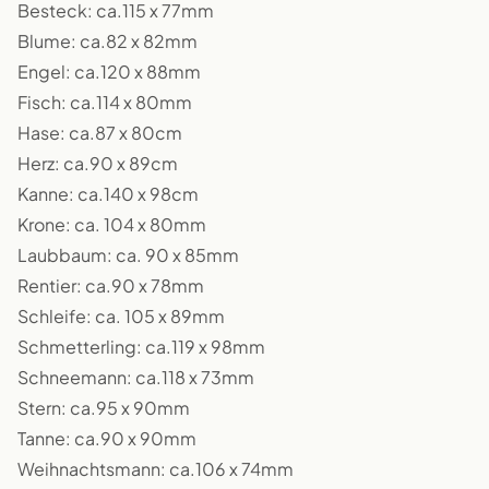
Besteck: ca.115 x 77mm
Blume: ca.82 x 82mm
Engel: ca.120 x 88mm
Fisch: ca.114 x 80mm
Hase: ca.87 x 80cm
Herz: ca.90 x 89cm
Kanne: ca.140 x 98cm
Krone: ca. 104 x 80mm
Laubbaum: ca. 90 x 85mm
Rentier: ca.90 x 78mm
Schleife: ca. 105 x 89mm
Schmetterling: ca.119 x 98mm
Schneemann: ca.118 x 73mm
Stern: ca.95 x 90mm
Tanne: ca.90 x 90mm
Weihnachtsmann: ca.106 x 74mm