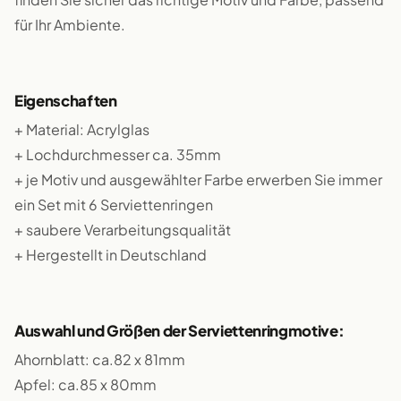
für Ihr Ambiente.
Eigenschaften
+ Material: Acrylglas
+ Lochdurchmesser ca. 35mm
+ je Motiv und ausgewählter Farbe erwerben Sie immer
ein Set mit 6 Serviettenringen
+ saubere Verarbeitungsqualität
+ Hergestellt in Deutschland
Auswahl und Größen der Serviettenringmotive:
Ahornblatt: ca.82 x 81mm
Apfel: ca.85 x 80mm