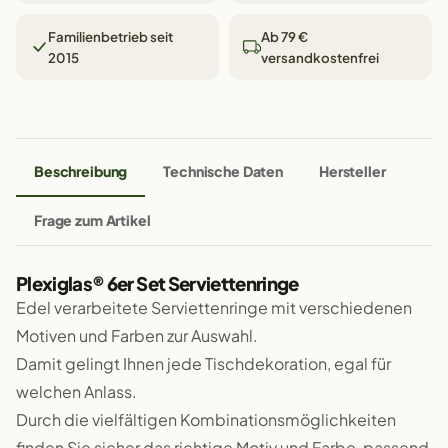
Familienbetrieb seit
Ab 79 €
2015
versandkostenfrei
Beschreibung
Technische Daten
Hersteller
Frage zum Artikel
Plexiglas® 6er Set Serviettenringe
Edel verarbeitete Serviettenringe mit verschiedenen
Motiven und Farben zur Auswahl.
Damit gelingt Ihnen jede Tischdekoration, egal für
welchen Anlass.
Durch die vielfältigen Kombinationsmöglichkeiten
finden Sie sicher das richtige Motiv und Farbe, passend