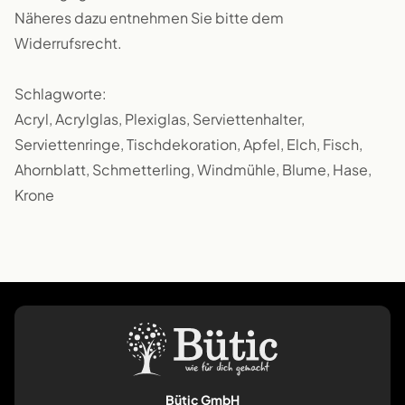
Näheres dazu entnehmen Sie bitte dem
Widerrufsrecht.
Schlagworte:
Acryl, Acrylglas, Plexiglas, Serviettenhalter,
Serviettenringe, Tischdekoration, Apfel, Elch, Fisch,
Ahornblatt, Schmetterling, Windmühle, Blume, Hase,
Krone
Bütic GmbH