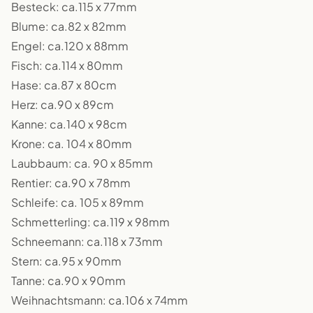
Besteck: ca.115 x 77mm
Blume: ca.82 x 82mm
Engel: ca.120 x 88mm
Fisch: ca.114 x 80mm
Hase: ca.87 x 80cm
Herz: ca.90 x 89cm
Kanne: ca.140 x 98cm
Krone: ca. 104 x 80mm
Laubbaum: ca. 90 x 85mm
Rentier: ca.90 x 78mm
Schleife: ca. 105 x 89mm
Schmetterling: ca.119 x 98mm
Schneemann: ca.118 x 73mm
Stern: ca.95 x 90mm
Tanne: ca.90 x 90mm
Weihnachtsmann: ca.106 x 74mm