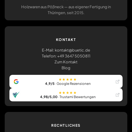
Holzwaren aus Pößneck — aus eigener Fertigung in
Thüringen, seit 2015.
KONTAKT
E-Mail: kontakt@buetic.de
Telefon: +49 3647 5050811
Zum Kontakt
Blog
★★★★★
4,9/5
· Google Rezensionen
★★★★★
4,98/5,00
· Trustami Bewertungen
RECHTLICHES