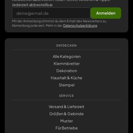
Jederzeit abbestellbar.
Anmelden
Mit der Anmeldung stimmst du dem Erhalt des Newsletters zu,
Abmeldung jederzeit. Mehr in der
Datenschutzerklärung
.
ENTDECKEN
Alle Kategorien
Klemmbretter
Dekoration
Haushalt & Küche
Stempel
SERVICE
Versand & Lieferzeit
Größen & Gebinde
Muster
Für Betriebe