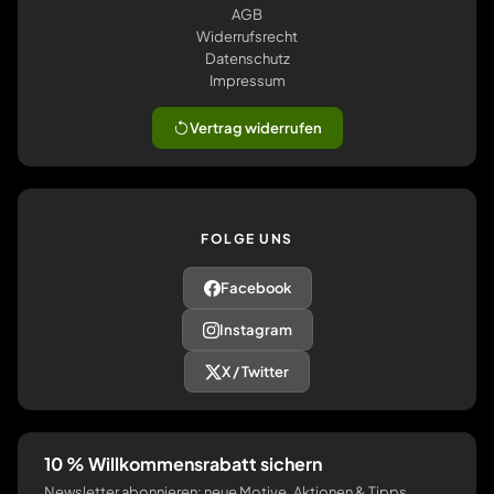
AGB
Widerrufsrecht
Datenschutz
Impressum
Vertrag widerrufen
FOLGE UNS
Facebook
Instagram
X / Twitter
10 % Willkommensrabatt sichern
Newsletter abonnieren: neue Motive, Aktionen & Tipps.