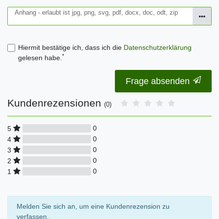
Anhang - erlaubt ist jpg, png, svg, pdf, docx, doc, odt, zip
Hiermit bestätige ich, dass ich die
Daten­schutz­erklärung
*
gelesen habe.
Frage absenden
Kundenrezensionen
(0)
0
5
0
4
0
3
0
2
0
1
Melden Sie sich an, um eine Kundenrezension zu
verfassen.