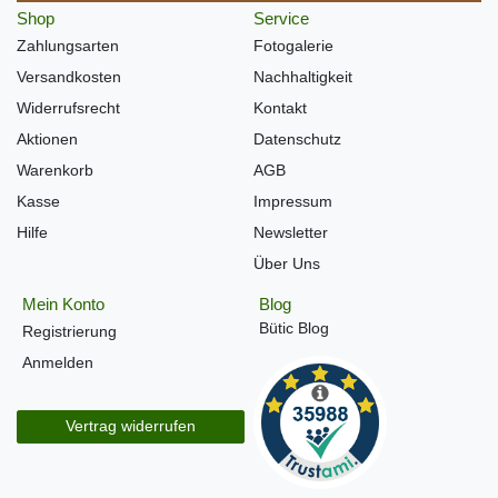
Shop
Service
Zahlungsarten
Fotogalerie
Versandkosten
Nachhaltigkeit
Widerrufsrecht
Kontakt
Aktionen
Datenschutz
Warenkorb
AGB
Kasse
Impressum
Hilfe
Newsletter
Über Uns
Mein Konto
Blog
Bütic Blog
Registrierung
Anmelden
Vertrag widerrufen