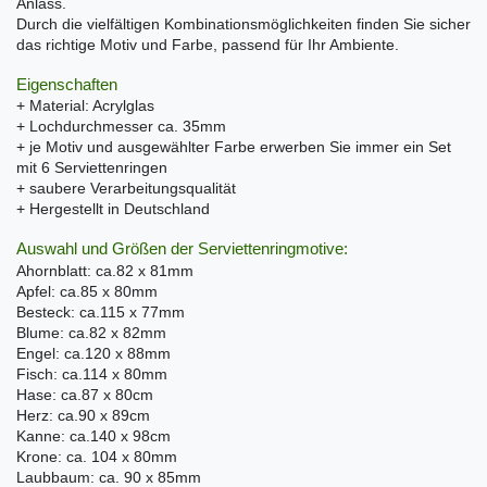
Anlass.
Durch die vielfältigen Kombinationsmöglichkeiten finden Sie sicher
das richtige Motiv und Farbe, passend für Ihr Ambiente.
Eigenschaften
+ Material: Acrylglas
+ Lochdurchmesser ca. 35mm
+ je Motiv und ausgewählter Farbe erwerben Sie immer ein Set
mit 6 Serviettenringen
+ saubere Verarbeitungsqualität
+ Hergestellt in Deutschland
Auswahl und Größen der Serviettenringmotive:
Ahornblatt: ca.82 x 81mm
Apfel: ca.85 x 80mm
Besteck: ca.115 x 77mm
Blume: ca.82 x 82mm
Engel: ca.120 x 88mm
Fisch: ca.114 x 80mm
Hase: ca.87 x 80cm
Herz: ca.90 x 89cm
Kanne: ca.140 x 98cm
Krone: ca. 104 x 80mm
Laubbaum: ca. 90 x 85mm