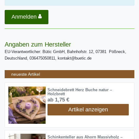
Anmelden
Angaben zum Hersteller
EU-Verantwortlicher: Bütic GmbH, Bahnhofstr. 12, 07381 Pößneck,
Deutschland, 036475050811, kontakt@buetic.de
neueste Artikel
Schneidebrett Herz Buche natur –
Holzbrett
ab 1,75 €
Artikel anzeigen
Schinkenteller aus Ahorn Massivholz –