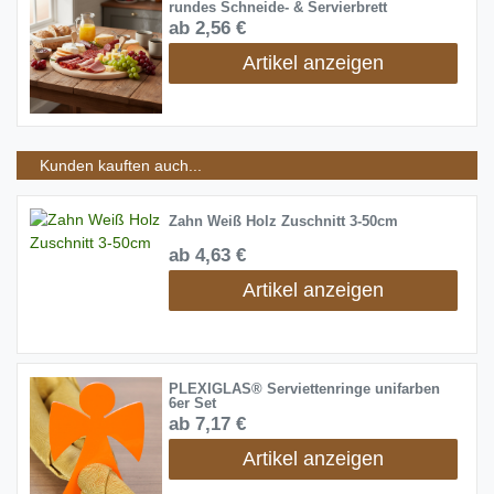
rundes Schneide- & Servierbrett
ab 2,56 €
Artikel anzeigen
Kunden kauften auch...
Zahn Weiß Holz Zuschnitt 3-50cm
ab 4,63 €
Artikel anzeigen
PLEXIGLAS® Serviettenringe unifarben
6er Set
ab 7,17 €
Artikel anzeigen