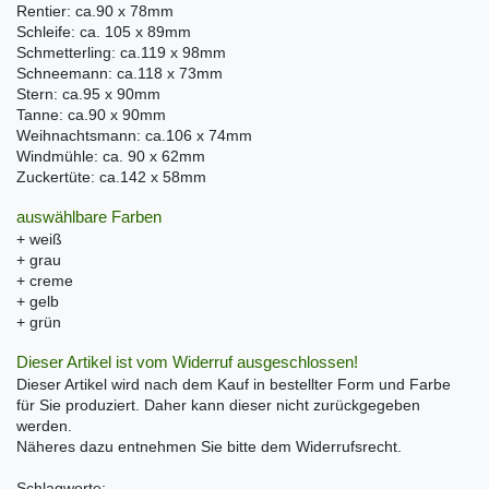
Rentier: ca.90 x 78mm
Schleife: ca. 105 x 89mm
Schmetterling: ca.119 x 98mm
Schneemann: ca.118 x 73mm
Stern: ca.95 x 90mm
Tanne: ca.90 x 90mm
Weihnachtsmann: ca.106 x 74mm
Windmühle: ca. 90 x 62mm
Zuckertüte: ca.142 x 58mm
auswählbare Farben
+ weiß
+ grau
+ creme
+ gelb
+ grün
Dieser Artikel ist vom Widerruf ausgeschlossen!
Dieser Artikel wird nach dem Kauf in bestellter Form und Farbe
für Sie produziert. Daher kann dieser nicht zurückgegeben
werden.
Näheres dazu entnehmen Sie bitte dem Widerrufsrecht.
Schlagworte: