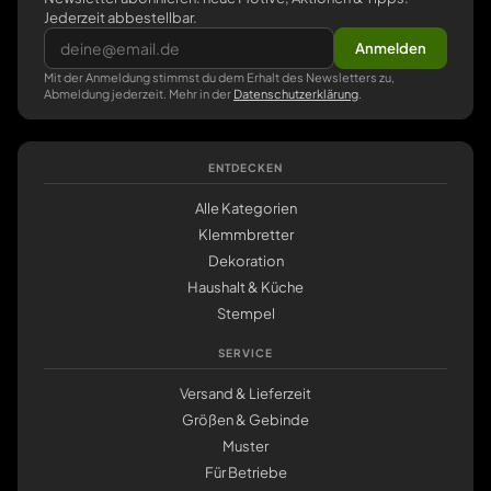
Jederzeit abbestellbar.
Anmelden
Mit der Anmeldung stimmst du dem Erhalt des Newsletters zu,
Abmeldung jederzeit. Mehr in der
Datenschutzerklärung
.
ENTDECKEN
Alle Kategorien
Klemmbretter
Dekoration
Haushalt & Küche
Stempel
SERVICE
Versand & Lieferzeit
Größen & Gebinde
Muster
Für Betriebe