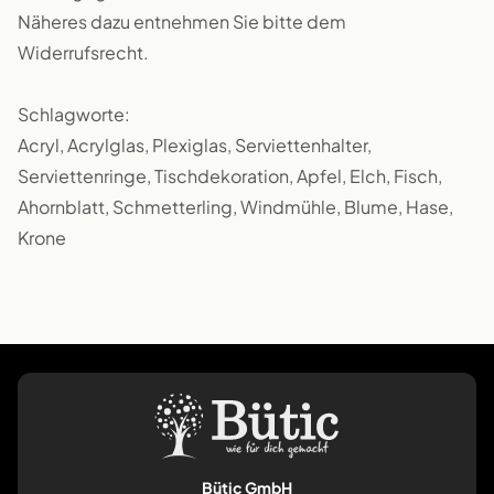
Näheres dazu entnehmen Sie bitte dem
Widerrufsrecht.
Schlagworte:
Acryl, Acrylglas, Plexiglas, Serviettenhalter,
Serviettenringe, Tischdekoration, Apfel, Elch, Fisch,
Ahornblatt, Schmetterling, Windmühle, Blume, Hase,
Krone
Bütic GmbH