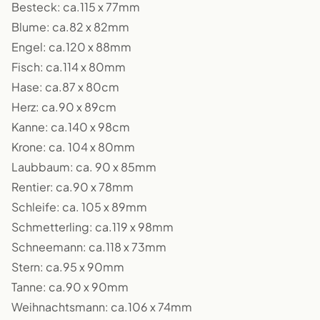
Besteck: ca.115 x 77mm
Blume: ca.82 x 82mm
Engel: ca.120 x 88mm
Fisch: ca.114 x 80mm
Hase: ca.87 x 80cm
Herz: ca.90 x 89cm
Kanne: ca.140 x 98cm
Krone: ca. 104 x 80mm
Laubbaum: ca. 90 x 85mm
Rentier: ca.90 x 78mm
Schleife: ca. 105 x 89mm
Schmetterling: ca.119 x 98mm
Schneemann: ca.118 x 73mm
Stern: ca.95 x 90mm
Tanne: ca.90 x 90mm
Weihnachtsmann: ca.106 x 74mm