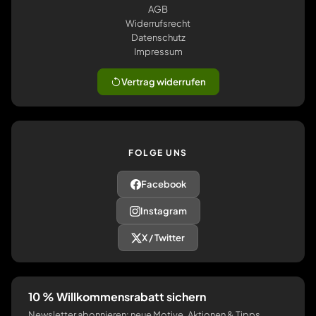
AGB
Widerrufsrecht
Datenschutz
Impressum
Vertrag widerrufen
FOLGE UNS
Facebook
Instagram
X / Twitter
10 % Willkommensrabatt sichern
Newsletter abonnieren: neue Motive, Aktionen & Tipps.