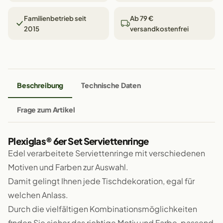
Familienbetrieb seit
Ab 79 €
2015
versandkostenfrei
Beschreibung
Technische Daten
Frage zum Artikel
Plexiglas® 6er Set Serviettenringe
Edel verarbeitete Serviettenringe mit verschiedenen
Motiven und Farben zur Auswahl.
Damit gelingt Ihnen jede Tischdekoration, egal für
welchen Anlass.
Durch die vielfältigen Kombinationsmöglichkeiten
finden Sie sicher das richtige Motiv und Farbe, passend