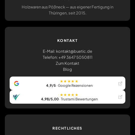
Holzwaren aus Pößneck — aus eigener Fertigung in
Thüringen, seit 2015.
KONTAKT
E-Mail: kontakt@buetic.de
Telefon: +49 3647 5050811
Zum Kontakt
Blog
★★★★★
4,9/5
· Google Rezensionen
★★★★★
4,98/5,00
· Trustami Bewertungen
RECHTLICHES