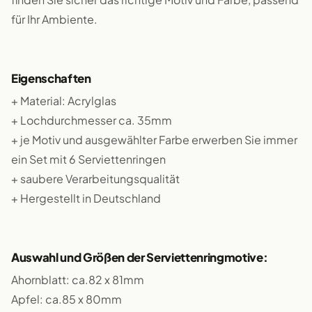
für Ihr Ambiente.
Eigenschaften
+ Material: Acrylglas
+ Lochdurchmesser ca. 35mm
+ je Motiv und ausgewählter Farbe erwerben Sie immer
ein Set mit 6 Serviettenringen
+ saubere Verarbeitungsqualität
+ Hergestellt in Deutschland
Auswahl und Größen der Serviettenringmotive:
Ahornblatt: ca.82 x 81mm
Apfel: ca.85 x 80mm