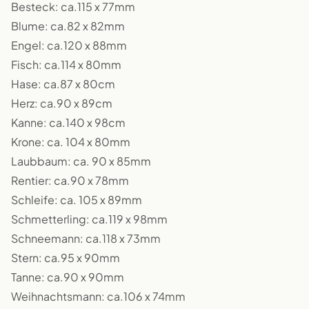
Besteck: ca.115 x 77mm
Blume: ca.82 x 82mm
Engel: ca.120 x 88mm
Fisch: ca.114 x 80mm
Hase: ca.87 x 80cm
Herz: ca.90 x 89cm
Kanne: ca.140 x 98cm
Krone: ca. 104 x 80mm
Laubbaum: ca. 90 x 85mm
Rentier: ca.90 x 78mm
Schleife: ca. 105 x 89mm
Schmetterling: ca.119 x 98mm
Schneemann: ca.118 x 73mm
Stern: ca.95 x 90mm
Tanne: ca.90 x 90mm
Weihnachtsmann: ca.106 x 74mm