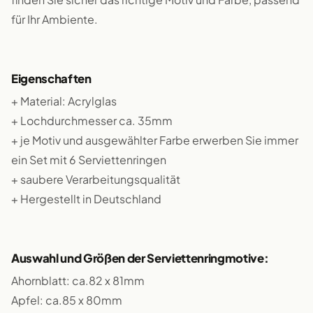
für Ihr Ambiente.
Eigenschaften
+ Material: Acrylglas
+ Lochdurchmesser ca. 35mm
+ je Motiv und ausgewählter Farbe erwerben Sie immer
ein Set mit 6 Serviettenringen
+ saubere Verarbeitungsqualität
+ Hergestellt in Deutschland
Auswahl und Größen der Serviettenringmotive:
Ahornblatt: ca.82 x 81mm
Apfel: ca.85 x 80mm