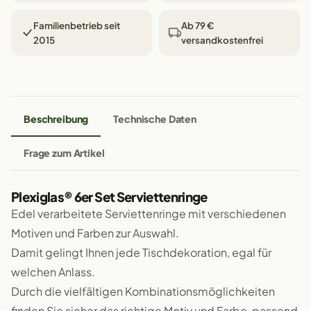
Familienbetrieb seit
Ab 79 €
2015
versandkostenfrei
Beschreibung
Technische Daten
Frage zum Artikel
Plexiglas® 6er Set Serviettenringe
Edel verarbeitete Serviettenringe mit verschiedenen
Motiven und Farben zur Auswahl.
Damit gelingt Ihnen jede Tischdekoration, egal für
welchen Anlass.
Durch die vielfältigen Kombinationsmöglichkeiten
finden Sie sicher das richtige Motiv und Farbe, passend