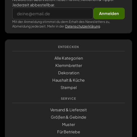
Jederzeit abbestellbar.
Anmelden
Mit der Anmeldung stimmst du dem Erhalt des Newsletters zu,
Abmeldung jederzeit. Mehr in der
Datenschutzerklärung
.
ENTDECKEN
Alle Kategorien
Klemmbretter
Dekoration
Haushalt & Küche
Stempel
SERVICE
Versand & Lieferzeit
Größen & Gebinde
Muster
Für Betriebe