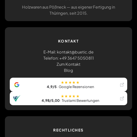
Holzwaren aus Pößneck — aus eigener Fertigung in
Thüringen, seit 2015.
KONTAKT
E-Mail: kontakt@buetic.de
Telefon: +49 3647 5050811
Zum Kontakt
Blog
★★★★★
4,9/5
· Google Rezensionen
★★★★★
4,98/5,00
· Trustami Bewertungen
RECHTLICHES