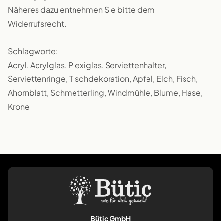
Näheres dazu entnehmen Sie bitte dem
Widerrufsrecht.
Schlagworte:
Acryl, Acrylglas, Plexiglas, Serviettenhalter,
Serviettenringe, Tischdekoration, Apfel, Elch, Fisch,
Ahornblatt, Schmetterling, Windmühle, Blume, Hase,
Krone
Bütic GmbH