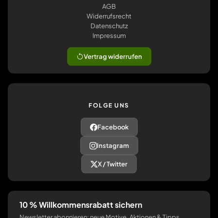
AGB
Widerrufsrecht
Datenschutz
Impressum
Vertrag widerrufen
FOLGE UNS
Facebook
Instagram
X / Twitter
10 % Willkommensrabatt sichern
Newsletter abonnieren: neue Motive, Aktionen & Tipps.