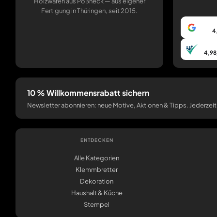
Holzwaren aus Pößneck — aus eigener
Fertigung in Thüringen, seit 2015.
4
4,98
10 % Willkommensrabatt sichern
Newsletter abonnieren: neue Motive, Aktionen & Tipps. Jederzeit
ENTDECKEN
Alle Kategorien
Klemmbretter
Dekoration
Haushalt & Küche
Stempel