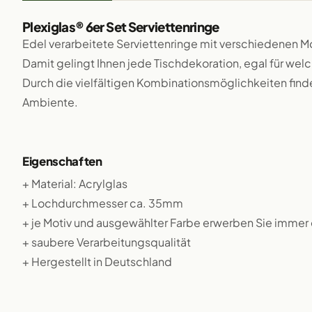
Plexiglas® 6er Set Serviettenringe
Edel verarbeitete Serviettenringe mit verschiedenen M
Damit gelingt Ihnen jede Tischdekoration, egal für welc
Durch die vielfältigen Kombinationsmöglichkeiten finden
Ambiente.
Eigenschaften
+ Material: Acrylglas
+ Lochdurchmesser ca. 35mm
+ je Motiv und ausgewählter Farbe erwerben Sie immer e
+ saubere Verarbeitungsqualität
+ Hergestellt in Deutschland