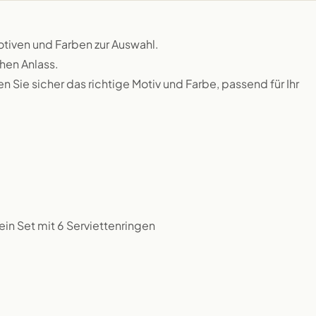
otiven und Farben zur Auswahl.
hen Anlass.
 Sie sicher das richtige Motiv und Farbe, passend für Ihr
in Set mit 6 Serviettenringen