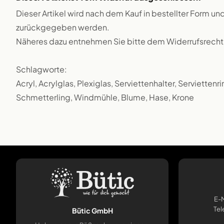
Dieser Artikel wird nach dem Kauf in bestellter Form und
zurückgegeben werden.
Näheres dazu entnehmen Sie bitte dem Widerrufsrecht
Schlagworte:
Acryl, Acrylglas, Plexiglas, Serviettenhalter, Serviettenr
Schmetterling, Windmühle, Blume, Hase, Krone
E-M
Tel
Bütic GmbH