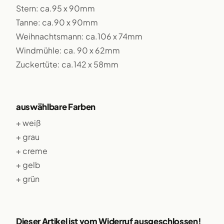
Stern: ca.95 x 90mm
Tanne: ca.90 x 90mm
Weihnachtsmann: ca.106 x 74mm
Windmühle: ca. 90 x 62mm
Zuckertüte: ca.142 x 58mm
auswählbare Farben
+ weiß
+ grau
+ creme
+ gelb
+ grün
Dieser Artikel ist vom Widerruf ausgeschlossen!