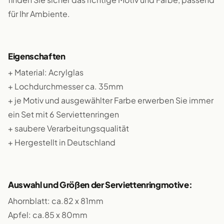
für Ihr Ambiente.
Eigenschaften
+ Material: Acrylglas
+ Lochdurchmesser ca. 35mm
+ je Motiv und ausgewählter Farbe erwerben Sie immer
ein Set mit 6 Serviettenringen
+ saubere Verarbeitungsqualität
+ Hergestellt in Deutschland
Auswahl und Größen der Serviettenringmotive:
Ahornblatt: ca.82 x 81mm
Apfel: ca.85 x 80mm