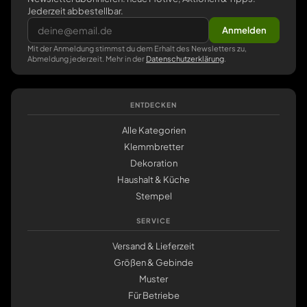
Jederzeit abbestellbar.
Anmelden
Mit der Anmeldung stimmst du dem Erhalt des Newsletters zu,
Abmeldung jederzeit. Mehr in der
Datenschutzerklärung
.
ENTDECKEN
Alle Kategorien
Klemmbretter
Dekoration
Haushalt & Küche
Stempel
SERVICE
Versand & Lieferzeit
Größen & Gebinde
Muster
Für Betriebe