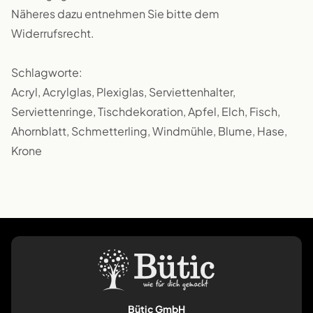
Näheres dazu entnehmen Sie bitte dem
Widerrufsrecht.
Schlagworte:
Acryl, Acrylglas, Plexiglas, Serviettenhalter,
Serviettenringe, Tischdekoration, Apfel, Elch, Fisch,
Ahornblatt, Schmetterling, Windmühle, Blume, Hase,
Krone
Bütic GmbH