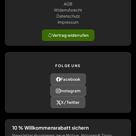
AGB
Widerrufsrecht
Datenschutz
Impressum
Vertrag widerrufen
FOLGE UNS
Facebook
Instagram
X / Twitter
10 % Willkommensrabatt sichern
Newsletter abonnieren: neue Motive, Aktionen & Tipps.