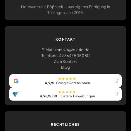
Holzwaren aus Pößneck — aus eigener Fertigung in
Thüringen, seit 2015.
KONTAKT
E-Mail: kontakt@buetic.de
Telefon: +49 3647 5050811
Zum Kontakt
Blog
★★★★★
4,9/5
· Google Rezensionen
★★★★★
4,98/5,00
· Trustami Bewertungen
RECHTLICHES