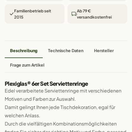
Familienbetrieb seit
Ab 79 €
2015
versandkostenfrei
Beschreibung
Technische Daten
Hersteller
Frage zum Artikel
Plexiglas® 6er Set Serviettenringe
Edel verarbeitete Serviettenringe mit verschiedenen
Motiven und Farben zur Auswahl.
Damit gelingt Ihnen jede Tischdekoration, egal für
welchen Anlass.
Durch die vielfältigen Kombinationsmöglichkeiten
finden Sie sicher das richtige Motiv und Farbe, passend