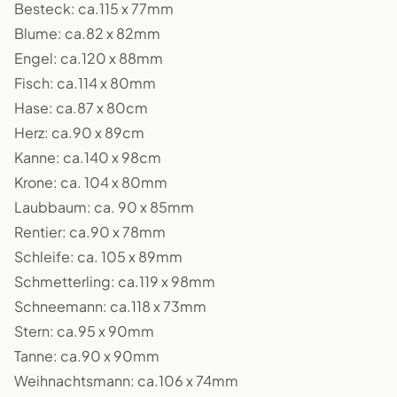
Besteck: ca.115 x 77mm
Blume: ca.82 x 82mm
Engel: ca.120 x 88mm
Fisch: ca.114 x 80mm
Hase: ca.87 x 80cm
Herz: ca.90 x 89cm
Kanne: ca.140 x 98cm
Krone: ca. 104 x 80mm
Laubbaum: ca. 90 x 85mm
Rentier: ca.90 x 78mm
Schleife: ca. 105 x 89mm
Schmetterling: ca.119 x 98mm
Schneemann: ca.118 x 73mm
Stern: ca.95 x 90mm
Tanne: ca.90 x 90mm
Weihnachtsmann: ca.106 x 74mm