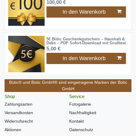
100,00 €
In den Warenkorb
5€ Bütic Geschenkgutschein – Haushalt &
Deko – PDF Sofort-Download mit Grußtext
5,00 €
In den Warenkorb
Bütic® und Bütic GmbH® sind eingetragene Marken der Bütic
GmbH
Shop
Service
Zahlungsarten
Fotogalerie
Versandkosten
Nachhaltigkeit
Widerrufsrecht
Kontakt
Aktionen
Datenschutz