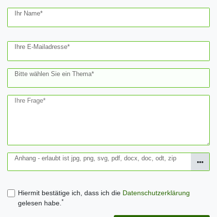
Ceres::Template.mailFormHoneypotLabel
Ihr Name*
Ihre E-Mailadresse*
Bitte wählen Sie ein Thema*
Ihre Frage*
Anhang - erlaubt ist jpg, png, svg, pdf, docx, doc, odt, zip
Hiermit bestätige ich, dass ich die
Daten­schutz­erklärung
*
gelesen habe.