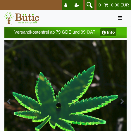
0
0,00 EUR
☰
Versandkostenfrei ab 79 €/DE und 99 €/AT
Info