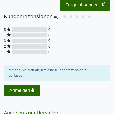
Frage absenden
Kundenrezensionen
(0)
0
5
0
4
0
3
0
2
0
1
Melden Sie sich an, um eine Kundenrezension zu
verfassen.
Anmelden
Angaben zum Hersteller