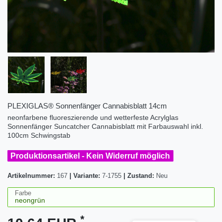
PLEXIGLAS® Sonnenfänger Cannabisblatt 14cm
neonfarbene fluoreszierende und wetterfeste Acrylglas
Sonnenfänger Suncatcher Cannabisblatt mit Farbauswahl inkl.
100cm Schwingstab
Produktionsartikel - Kein Widerruf möglich
Artikelnummer:
167
|
Variante:
7-1755
|
Zustand:
Neu
Farbe
*