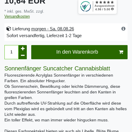
10,64 EUR
* inkl. ges. MwSt. zzgl.
Versandkosten
Lieferung
morgen - Sa. 08.08.26
Sofort versandfertig, Lieferzeit 1-2 Tage
In den Warenkorb
Sonnenfänger Suncatcher Cannabisblatt
Fluoreszierende Acrylglas Sonnenfänger in verschiedenen
Farben. Ein absoluter Hingucker.
Ob Sonnenschein, Bewölkung oder leichte Dämmerung, diese
fluoreszierenden Sonnenfänger leuchten and den Kanten in
grellen Farben.
Durch auftreffende UV-Strahlung auf die Oberfläche wird diese
vom Plexiglas wird es gebündelt und tritt an den Kanten als helles
Licht wieder aus.
Ein toller Effekt, wo man immer wieder hingucken muss.
Dieses Farbspektakel bieten wir auch als Libelle, Blüte Blume,