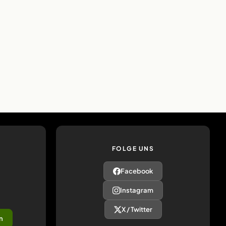
FOLGE UNS
Facebook
Instagram
X / Twitter
n