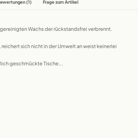
ewertungen (1)
Frage zum Artikel
reinigten Wachs der rückstandsfrei verbrennt.
 reichert sich nicht in der Umwelt an weist keinerlei
erlich geschmückte Tische...