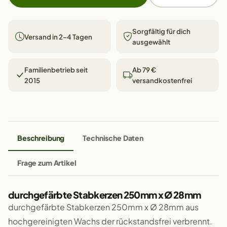
Sorgfältig für dich
Versand in 2–4 Tagen
ausgewählt
Familienbetrieb seit
Ab 79 €
2015
versandkostenfrei
Beschreibung
Technische Daten
Frage zum Artikel
durchgefärbte Stabkerzen 250mm x Ø 28mm
durchgefärbte Stabkerzen 250mm x Ø 28mm aus
hochgereinigten Wachs der rückstandsfrei verbrennt.