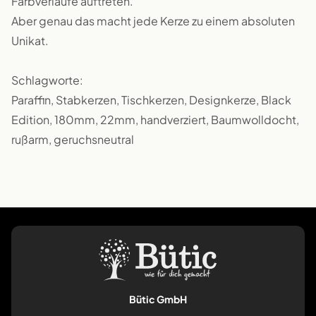
Farbverläufe auftreten.
Aber genau das macht jede Kerze zu einem absoluten
Unikat.
Schlagworte:
Paraffin, Stabkerzen, Tischkerzen, Designkerze, Black
Edition, 180mm, 22mm, handverziert, Baumwolldocht,
rußarm, geruchsneutral
Bütic GmbH