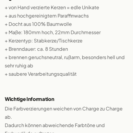
+ von Hand verzierte Kerzen = edle Unikate
+ aus hochgereinigtem Paraffinwachs
+ Docht aus 100% Baumwolle
+ Maße: 180mm hoch, 22mm Durchmesser
+ Kerzentyp: Stabkerze/Tischkerze
+ Brenndauer: ca. 8 Stunden
+ brennen geruchsneutral, rußarm, besonders hell und
sehr ruhig ab
+ saubere Verarbeitungsqualität
Wichtige Information
Die Farbverzierungen weichen von Charge zu Charge
ab.
Dadurch können abweichende Farbtöne und