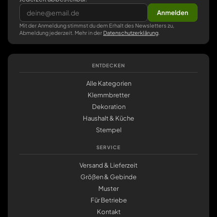
Anmelden
Mit der Anmeldung stimmst du dem Erhalt des Newsletters zu,
Abmeldung jederzeit. Mehr in der
Datenschutzerklärung
.
ENTDECKEN
Alle Kategorien
Klemmbretter
Dekoration
Haushalt & Küche
Stempel
SERVICE
Versand & Lieferzeit
Größen & Gebinde
Muster
Für Betriebe
Kontakt