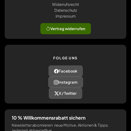
Widerrufsrecht
Datenschutz
Impressum
Vertrag widerrufen
FOLGE UNS
Facebook
Instagram
X / Twitter
10 % Willkommensrabatt sichern
Newsletter abonnieren: neue Motive, Aktionen & Tipps.
Jederzeit abbestellbar.