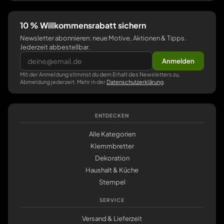
10 % Willkommensrabatt sichern
Newsletter abonnieren: neue Motive, Aktionen & Tipps.
Jederzeit abbestellbar.
Anmelden
Mit der Anmeldung stimmst du dem Erhalt des Newsletters zu,
Abmeldung jederzeit. Mehr in der
Datenschutzerklärung
.
ENTDECKEN
Alle Kategorien
Klemmbretter
Dekoration
Haushalt & Küche
Stempel
SERVICE
Versand & Lieferzeit