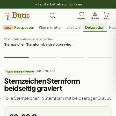
Familienbetrieb aus Thüringen
Konto
Merken
Korb
Restposten
Klemmbretter
Lifestyle
Dekoration
Hau
SALE
Start
›
Dekoration
›
Fensterbilder
›
Sternzeichen Sternform beidseitig gravie...
Art.-Nr. 156
EIGENE FERTIGUNG
Sternzeichen Sternform
beidseitig graviert
Tolle Sternzeichen in Sternform mit beidseitiger Gravur.