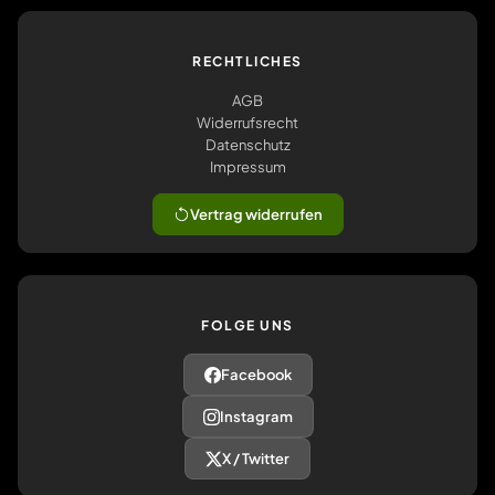
RECHTLICHES
AGB
Widerrufsrecht
Datenschutz
Impressum
Vertrag widerrufen
FOLGE UNS
Facebook
Instagram
X / Twitter