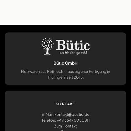
Bütic GmbH
Holzwaren aus Pößneck — aus eigener Fertigung in
Thüringen, seit 2015.
KONTAKT
E-Mail: kontakt@buetic.de
Telefon: +49 3647 5050811
Zum Kontakt