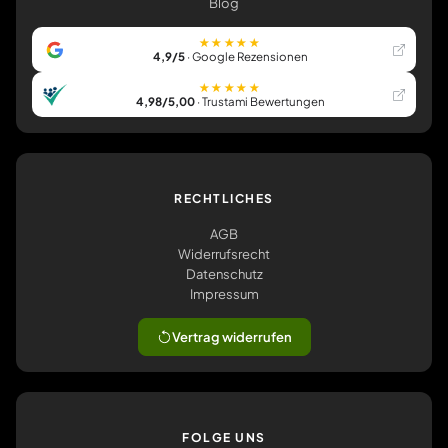
Blog
★★★★★
4,9/5
· Google Rezensionen
★★★★★
4,98/5,00
· Trustami Bewertungen
RECHTLICHES
AGB
Widerrufsrecht
Datenschutz
Impressum
Vertrag widerrufen
FOLGE UNS