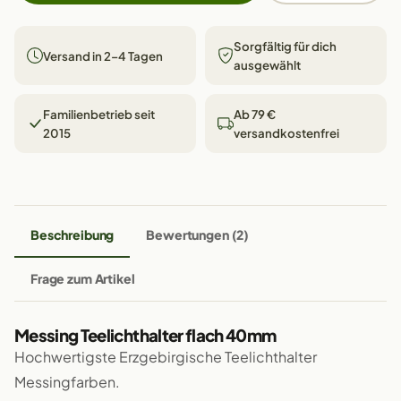
Sorgfältig für dich
Versand in 2–4 Tagen
ausgewählt
Familienbetrieb seit
Ab 79 €
2015
versandkostenfrei
Beschreibung
Bewertungen (2)
Frage zum Artikel
Messing Teelichthalter flach 40mm
Hochwertigste Erzgebirgische Teelichthalter
Messingfarben.