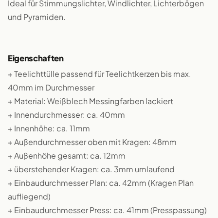
Ideal für Stimmungslichter, Windlichter, Lichterbögen
und Pyramiden.
Eigenschaften
+ Teelichttülle passend für Teelichtkerzen bis max.
40mm im Durchmesser
+ Material: Weißblech Messingfarben lackiert
+ Innendurchmesser: ca. 40mm
+ Innenhöhe: ca. 11mm
+ Außendurchmesser oben mit Kragen: 48mm
+ Außenhöhe gesamt: ca. 12mm
+ überstehender Kragen: ca. 3mm umlaufend
+ Einbaudurchmesser Plan: ca. 42mm (Kragen Plan
aufliegend)
+ Einbaudurchmesser Press: ca. 41mm (Presspassung)