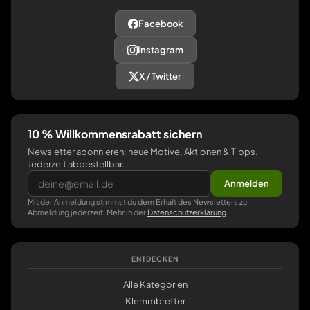
Facebook
Instagram
X / Twitter
10 % Willkommensrabatt sichern
Newsletter abonnieren: neue Motive, Aktionen & Tipps.
Jederzeit abbestellbar.
Anmelden
Mit der Anmeldung stimmst du dem Erhalt des Newsletters zu,
Abmeldung jederzeit. Mehr in der
Datenschutzerklärung
.
ENTDECKEN
Alle Kategorien
Klemmbretter