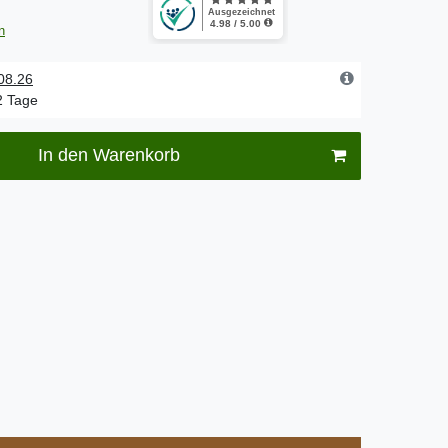
n
.08.26
-2 Tage
In den Warenkorb