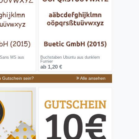
 Sans MS aus
Buchstaben Ubuntu aus dunklem
Furnier
ab 1,20 €
n Gutschein sein?
Alle ansehen