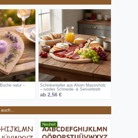
 Buche natur –
Schinkenteller aus Ahorn Massivholz
– rundes Schneide- & Servierbrett
ab 2,56 €
auch...
Neuheit