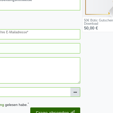
50€ Bütic Gutschei
Download
50,00 €
Ihre E-Mailadresse*
*
ung
gelesen habe.