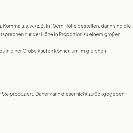
, Komma u.s.w.) z.B. in 10cm Höhe bestellen, dann sind die
tsprechen nur der Höhe in Proportion zu einem großen
lles in einer Größe kaufen können um im gleichen
ür Sie produziert. Daher kann dieser nicht zurückgegeben
.