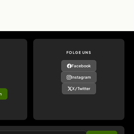
FOLGE UNS
Facebook
Instagram
X / Twitter
n