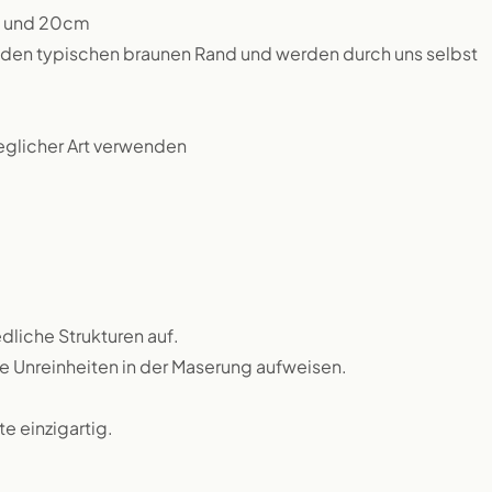
m und 20cm
n den typischen braunen Rand und werden durch uns selbst
jeglicher Art verwenden
dliche Strukturen auf.
ne Unreinheiten in der Maserung aufweisen.
 einzigartig.