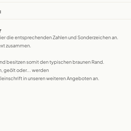
l
r
hier die entsprechenden Zahlen und Sonderzeichen an.
text zusammen.
und besitzen somit den typischen braunen Rand.
n, geölt oder... werden
leinschrift in unseren weiteren Angeboten an.