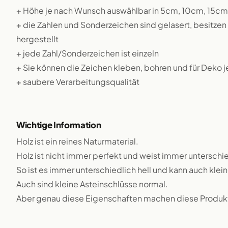
+ Höhe je nach Wunsch auswählbar in 5cm, 10cm, 15c
+ die Zahlen und Sonderzeichen sind gelasert, besitze
hergestellt
+ jede Zahl/Sonderzeichen ist einzeln
+ Sie können die Zeichen kleben, bohren und für Deko 
+ saubere Verarbeitungsqualität
Wichtige Information
Holz ist ein reines Naturmaterial.
Holz ist nicht immer perfekt und weist immer unterschie
So ist es immer unterschiedlich hell und kann auch klei
Auch sind kleine Asteinschlüsse normal.
Aber genau diese Eigenschaften machen diese Produkte