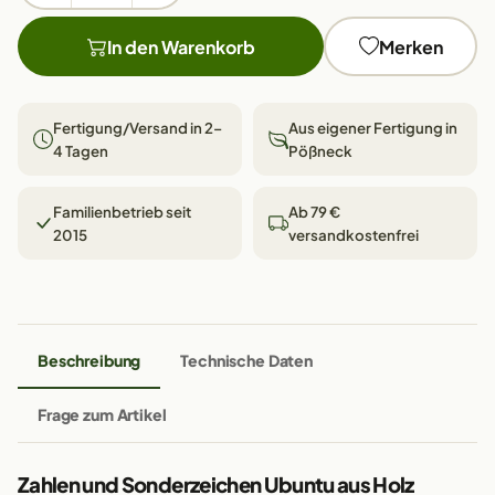
In den Warenkorb
Merken
Fertigung/Versand in 2–
Aus eigener Fertigung in
4 Tagen
Pößneck
Familienbetrieb seit
Ab 79 €
2015
versandkostenfrei
Beschreibung
Technische Daten
Frage zum Artikel
Zahlen und Sonderzeichen Ubuntu aus Holz