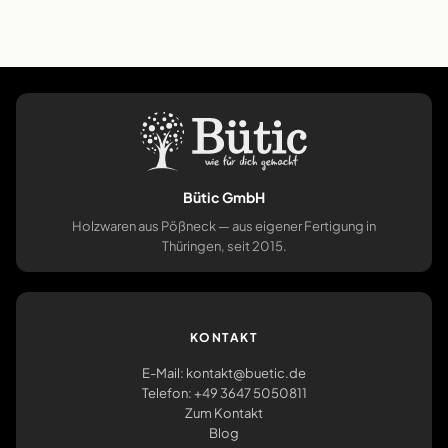
Bütic GmbH
Holzwaren aus Pößneck — aus eigener Fertigung in
Thüringen, seit 2015.
KONTAKT
E-Mail: kontakt@buetic.de
Telefon: +49 3647 5050811
Zum Kontakt
Blog