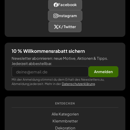
Facebook
Instagram
X / Twitter
10 % Willkommensrabatt sichern
Newsletter abonnieren: neue Motive, Aktionen & Tipps.
Jederzeit abbestellbar.
Anmelden
Mit der Anmeldung stimmst du dem Erhalt des Newsletters zu,
Abmeldung jederzeit. Mehr in der
Datenschutzerklärung
.
ENTDECKEN
Alle Kategorien
Klemmbretter
Dekoration