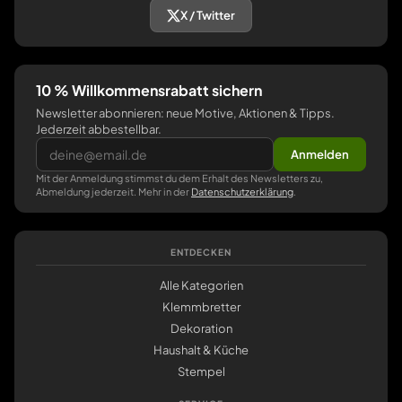
X / Twitter
10 % Willkommensrabatt sichern
Newsletter abonnieren: neue Motive, Aktionen & Tipps.
Jederzeit abbestellbar.
Anmelden
Mit der Anmeldung stimmst du dem Erhalt des Newsletters zu,
Abmeldung jederzeit. Mehr in der
Datenschutzerklärung
.
ENTDECKEN
Alle Kategorien
Klemmbretter
Dekoration
Haushalt & Küche
Stempel