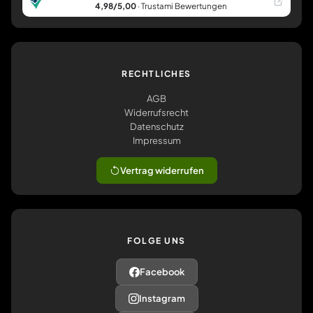
4,98/5,00
· Trustami Bewertungen
RECHTLICHES
AGB
Widerrufsrecht
Datenschutz
Impressum
Vertrag widerrufen
FOLGE UNS
Facebook
Instagram