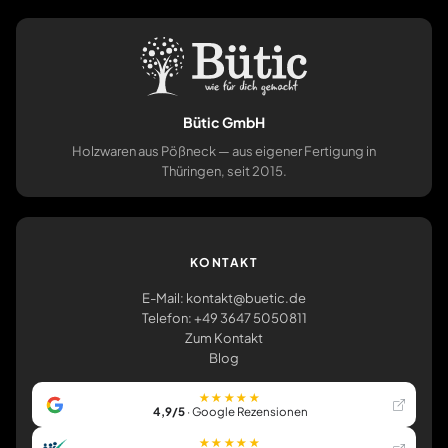
Bütic GmbH
Holzwaren aus Pößneck — aus eigener Fertigung in
Thüringen, seit 2015.
KONTAKT
E-Mail: kontakt@buetic.de
Telefon: +49 3647 5050811
Zum Kontakt
Blog
★★★★★
4,9/5
· Google Rezensionen
★★★★★