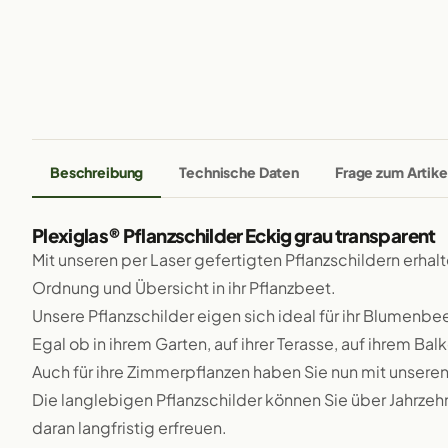
Beschreibung
Technische Daten
Frage zum Artike
Plexiglas® Pflanzschilder Eckig grau transparent
Mit unseren per Laser gefertigten Pflanzschildern erhal
Ordnung und Übersicht in ihr Pflanzbeet.
Unsere Pflanzschilder eigen sich ideal für ihr Blumenb
Egal ob in ihrem Garten, auf ihrer Terasse, auf ihrem Bal
Auch für ihre Zimmerpflanzen haben Sie nun mit unseren
Die langlebigen Pflanzschilder können Sie über Jahrze
daran langfristig erfreuen.