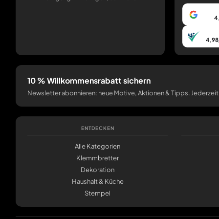
4
4,98
10 % Willkommensrabatt sichern
Newsletter abonnieren: neue Motive, Aktionen & Tipps. Jederzeit
ENTDECKEN
Alle Kategorien
Klemmbretter
Dekoration
Haushalt & Küche
Stempel