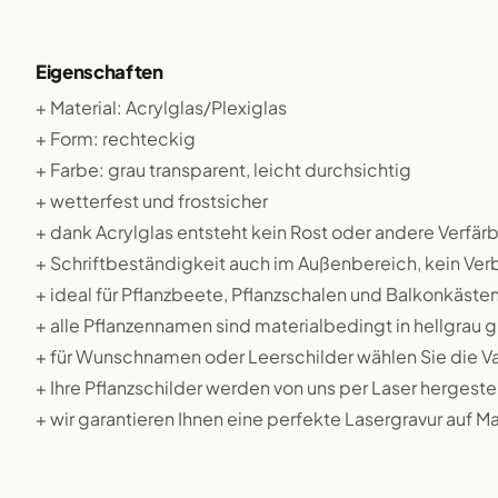
Eigenschaften
+ Material: Acrylglas/Plexiglas
+ Form: rechteckig
+ Farbe: grau transparent, leicht durchsichtig
+ wetterfest und frostsicher
+ dank Acrylglas entsteht kein Rost oder andere Verfä
+ Schriftbeständigkeit auch im Außenbereich, kein Ver
+ ideal für Pflanzbeete, Pflanzschalen und Balkonkäste
+ alle Pflanzennamen sind materialbedingt in hellgrau g
+ für Wunschnamen oder Leerschilder wählen Sie die 
+ Ihre Pflanzschilder werden von uns per Laser hergestel
+ wir garantieren Ihnen eine perfekte Lasergravur auf M