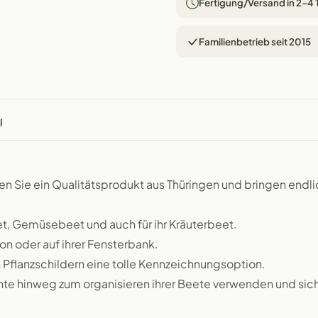
Fertigung/Versand in 2–4
Familienbetrieb seit 2015
l
ten Sie ein Qualitätsprodukt aus Thüringen und bringen endli
eet, Gemüsebeet und auch für ihr Kräuterbeet.
kon oder auf ihrer Fensterbank.
 Pflanzschildern eine tolle Kennzeichnungsoption.
hnte hinweg zum organisieren ihrer Beete verwenden und sic