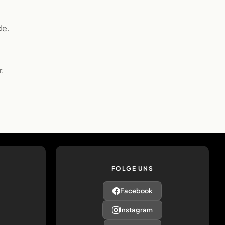
de.
,
FOLGE UNS
Facebook
Instagram