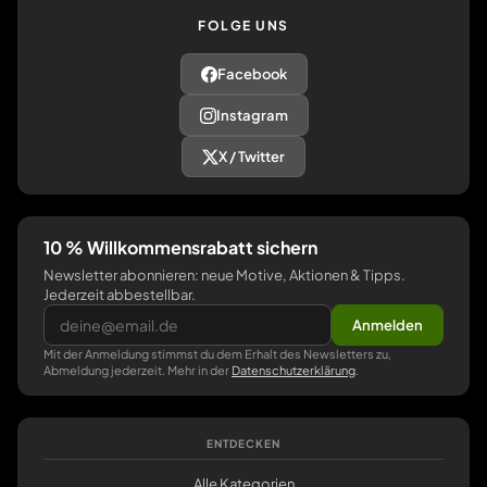
FOLGE UNS
Facebook
Instagram
X / Twitter
10 % Willkommensrabatt sichern
Newsletter abonnieren: neue Motive, Aktionen & Tipps.
Jederzeit abbestellbar.
Anmelden
Mit der Anmeldung stimmst du dem Erhalt des Newsletters zu,
Abmeldung jederzeit. Mehr in der
Datenschutzerklärung
.
ENTDECKEN
Alle Kategorien