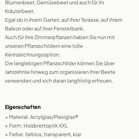
Blumenbeet, Gemüsebeet und auch für ihr
Kräuterbeet.
Egal ob in ihrem Garten, auf ihrer Terasse, auf ihrem
Balkon oder auf ihrer Fensterbank.
Auch für ihre Zimmerpflanzen haben Sie nun mit
unseren Pflanzschildern eine tolle
Kennzeichnungsoption.
Die langlebigen Pflanzschilder können Sie über
Jahrzehnte hinweg zum organisieren ihrer Beete
verwenden und sich daran langfristig erfreuen.
Eigenschaften
+ Material: Acrylglas/Plexiglas®
+ Form: Holzbrettoptik XXL
+ Farbe: farblos, transparent, klar