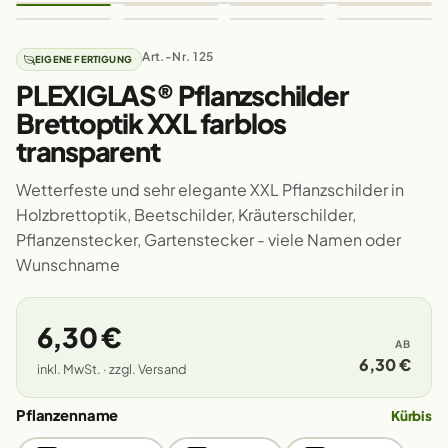
Art.-Nr. 125
EIGENE FERTIGUNG
PLEXIGLAS® Pflanzschilder
Brettoptik XXL farblos
transparent
Wetterfeste und sehr elegante XXL Pflanzschilder in
Holzbrettoptik, Beetschilder, Kräuterschilder,
Pflanzenstecker, Gartenstecker - viele Namen oder
Wunschname
6,30 €
AB
6,30 €
inkl. MwSt. · zzgl. Versand
Pflanzenname
Kürbis