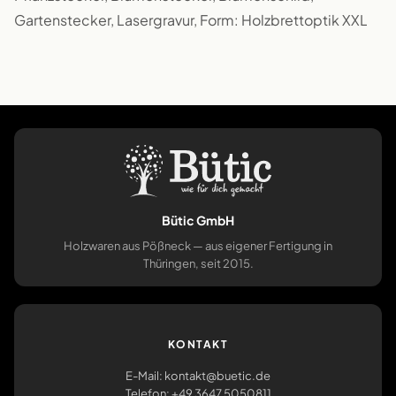
Gartenstecker, Lasergravur, Form: Holzbrettoptik XXL
Bütic GmbH
Holzwaren aus Pößneck — aus eigener Fertigung in
Thüringen, seit 2015.
KONTAKT
E-Mail: kontakt@buetic.de
Telefon: +49 3647 5050811