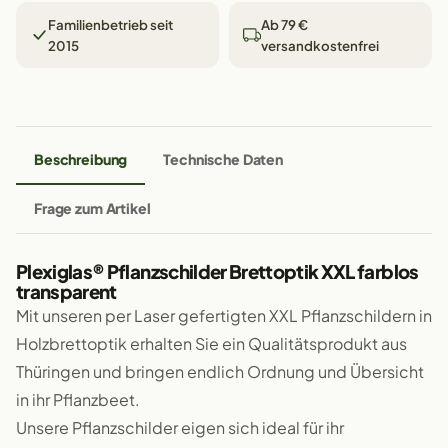
Familienbetrieb seit
Ab 79 €
2015
versandkostenfrei
Beschreibung
Technische Daten
Frage zum Artikel
Plexiglas® Pflanzschilder Brettoptik XXL farblos
transparent
Mit unseren per Laser gefertigten XXL Pflanzschildern in
Holzbrettoptik erhalten Sie ein Qualitätsprodukt aus
Thüringen und bringen endlich Ordnung und Übersicht
in ihr Pflanzbeet.
Unsere Pflanzschilder eigen sich ideal für ihr