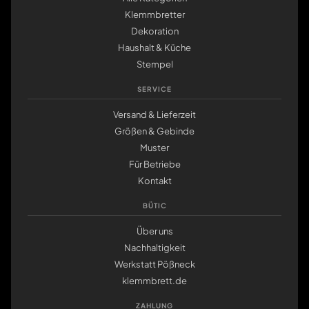
Klemmbretter
Dekoration
Haushalt & Küche
Stempel
SERVICE
Versand & Lieferzeit
Größen & Gebinde
Muster
Für Betriebe
Kontakt
BÜTIC
Über uns
Nachhaltigkeit
Werkstatt Pößneck
klemmbrett.de
ZAHLUNG