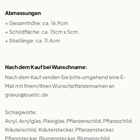
Abmessungen
+ Gesamthöhe: ca. 16,9cm
+ Schildfläche: ca. 15cm x 5cm
+ Stiellänge: ca. 11,4cm
Nach dem Kauf bei Wunschname:
Nach dem Kauf senden Sie bitte umgehend eine E-
Mail mit Ihrem/Ihren Wunschpflanzennamen an
gravur@buetic.de.
Schlagworte:
Acryl, Acrylglas, Plexiglas, Pflanzenschild, Pflanzschild,
Kräuterschild, Kräuterstecker, Pflanzenstecker,
Pflanzstecker, Blumenstecker, Blumenschild,