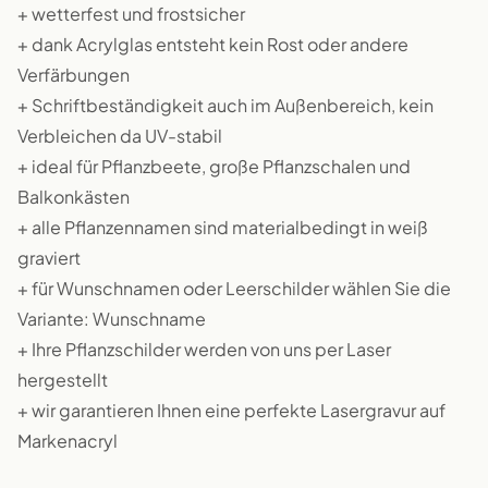
+ wetterfest und frostsicher
+ dank Acrylglas entsteht kein Rost oder andere
Verfärbungen
+ Schriftbeständigkeit auch im Außenbereich, kein
Verbleichen da UV-stabil
+ ideal für Pflanzbeete, große Pflanzschalen und
Balkonkästen
+ alle Pflanzennamen sind materialbedingt in weiß
graviert
+ für Wunschnamen oder Leerschilder wählen Sie die
Variante: Wunschname
+ Ihre Pflanzschilder werden von uns per Laser
hergestellt
+ wir garantieren Ihnen eine perfekte Lasergravur auf
Markenacryl