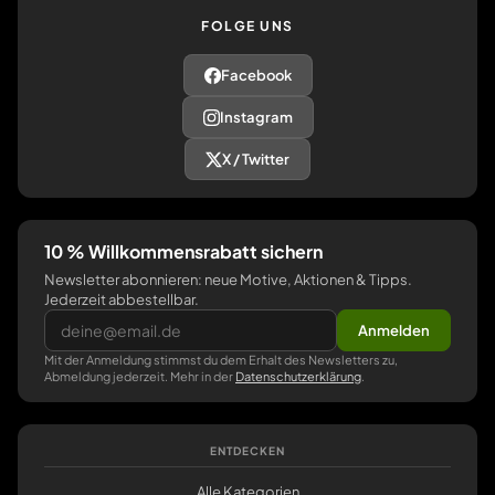
FOLGE UNS
Facebook
Instagram
X / Twitter
10 % Willkommensrabatt sichern
Newsletter abonnieren: neue Motive, Aktionen & Tipps.
Jederzeit abbestellbar.
Anmelden
Mit der Anmeldung stimmst du dem Erhalt des Newsletters zu,
Abmeldung jederzeit. Mehr in der
Datenschutzerklärung
.
ENTDECKEN
Alle Kategorien