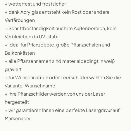
+ wetterfest und frostsicher
+ dank Acrylglas entsteht kein Rost oder andere
Verfärbungen
+ Schriftbeständigkeit auch im Außenbereich, kein
Verbleichen da UV-stabil
+ ideal für Pflanzbeete, große Pflanzschalen und
Balkonkästen
+ alle Pflanzennamen sind materialbedingt in weiß
graviert
+ für Wunschnamen oder Leerschilder wählen Sie die
Variante: Wunschname
+ Ihre Pflanzschilder werden von uns per Laser
hergestellt
+ wir garantieren Ihnen eine perfekte Lasergravur auf
Markenacryl