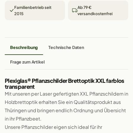
Familienbetrieb seit
Ab 79 €
2015
versandkostenfrei
Beschreibung
Technische Daten
Frage zum Artikel
Plexiglas® Pflanzschilder Brettoptik XXL farblos
transparent
Mit unseren per Laser gefertigten XXL Pflanzschildern in
Holzbrettoptik erhalten Sie ein Qualitätsprodukt aus
Thüringen und bringen endlich Ordnung und Übersicht
in ihr Pflanzbeet.
Unsere Pflanzschilder eigen sich ideal für ihr