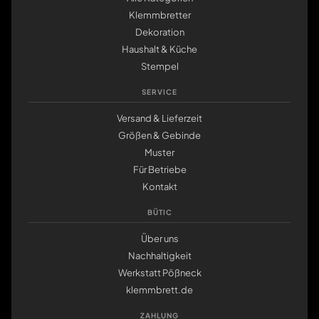
Klemmbretter
Dekoration
Haushalt & Küche
Stempel
SERVICE
Versand & Lieferzeit
Größen & Gebinde
Muster
Für Betriebe
Kontakt
BÜTIC
Über uns
Nachhaltigkeit
Werkstatt Pößneck
klemmbrett.de
ZAHLUNG