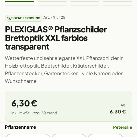
Art.-Nr. 125
EIGENE FERTIGUNG
PLEXIGLAS® Pflanzschilder
Brettoptik XXL farblos
transparent
Wetterfeste und sehr elegante XXL Pflanzschilder in
Holzbrettoptik, Beetschilder, Kräuterschilder,
Pflanzenstecker, Gartenstecker - viele Namen oder
Wunschname
6,30 €
AB
6,30 €
inkl. MwSt. · zzgl. Versand
Pflanzenname
Petersilie