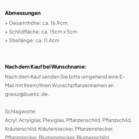
Abmessungen
+ Gesamthöhe: ca. 16,9cm
+ Schildfläche: ca. 15cm x 5cm
+ Stiellänge: ca. 11,4cm
Nach dem Kauf bei Wunschname:
Nach dem Kauf senden Sie bitte umgehend eine E-
Mail mit Ihrem/Ihren Wunschpflanzennamen an
gravur@buetic.de.
Schlagworte:
Acryl, Acrylglas, Plexiglas, Pflanzenschild, Pflanzschild,
Kräuterschild, Kräuterstecker, Pflanzenstecker,
Pflanzstecker, Blumenstecker, Blumenschild,