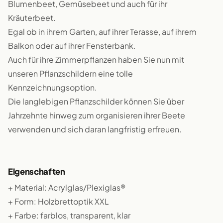
Blumenbeet, Gemüsebeet und auch für ihr
Kräuterbeet.
Egal ob in ihrem Garten, auf ihrer Terasse, auf ihrem
Balkon oder auf ihrer Fensterbank.
Auch für ihre Zimmerpflanzen haben Sie nun mit
unseren Pflanzschildern eine tolle
Kennzeichnungsoption.
Die langlebigen Pflanzschilder können Sie über
Jahrzehnte hinweg zum organisieren ihrer Beete
verwenden und sich daran langfristig erfreuen.
Eigenschaften
+ Material: Acrylglas/Plexiglas®
+ Form: Holzbrettoptik XXL
+ Farbe: farblos, transparent, klar