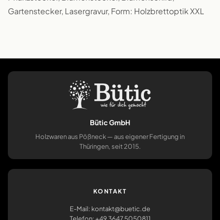
Gartenstecker, Lasergravur, Form: Holzbrettoptik XXL
Bütic GmbH
Holzwaren aus Pößneck — aus eigener Fertigung in
Thüringen, seit 2015.
KONTAKT
E-Mail: kontakt@buetic.de
Telefon: +49 3647 5050811