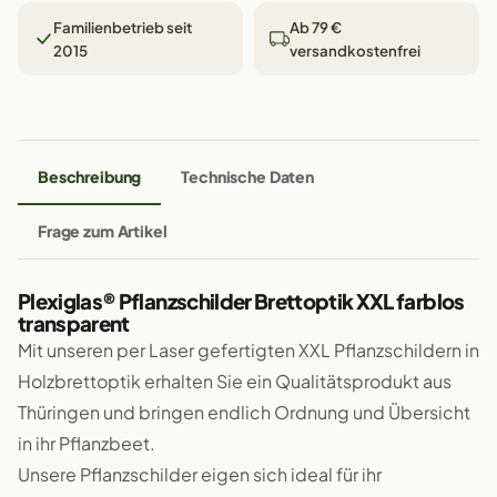
Familienbetrieb seit
Ab 79 €
2015
versandkostenfrei
Beschreibung
Technische Daten
Frage zum Artikel
Plexiglas® Pflanzschilder Brettoptik XXL farblos
transparent
Mit unseren per Laser gefertigten XXL Pflanzschildern in
Holzbrettoptik erhalten Sie ein Qualitätsprodukt aus
Thüringen und bringen endlich Ordnung und Übersicht
in ihr Pflanzbeet.
Unsere Pflanzschilder eigen sich ideal für ihr