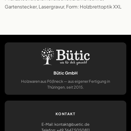
Gartenstecker, Lasergravur, Form: Holzbrettoptik XXL
Bütic GmbH
Holzwaren aus Pößneck — aus eigener Fertigung in
Thüringen, seit 2015.
KONTAKT
E-Mail: kontakt@buetic.de
Telefon: +49 3647 5050811