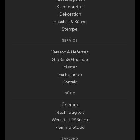
Klemmbretter
Dekoration
Haushalt & Küche
Stempel
SERVICE
Versand & Lieferzeit
Größen & Gebinde
Muster
Für Betriebe
Kontakt
BÜTIC
Über uns
Nachhaltigkeit
Werkstatt Pößneck
klemmbrett.de
ZAHLUNG