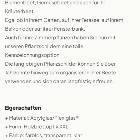
Blumenbeet, Gemüsebeet und auch für ihr
Kräuterbeet.
Egal ob in ihrem Garten, auf ihrer Terasse, auf ihrem
Balkon oder auf ihrer Fensterbank.
Auch für ihre Zimmerpflanzen haben Sie nun mit
unseren Pflanzschildern eine tolle
Kennzeichnungsoption.
Die langlebigen Pflanzschilder können Sie über
Jahrzehnte hinweg zum organisieren ihrer Beete
verwenden und sich daran langfristig erfreuen.
Eigenschaften
+ Material: Acrylglas/Plexiglas®
+ Form: Holzbrettoptik XXL
+ Farbe: farblos, transparent, klar