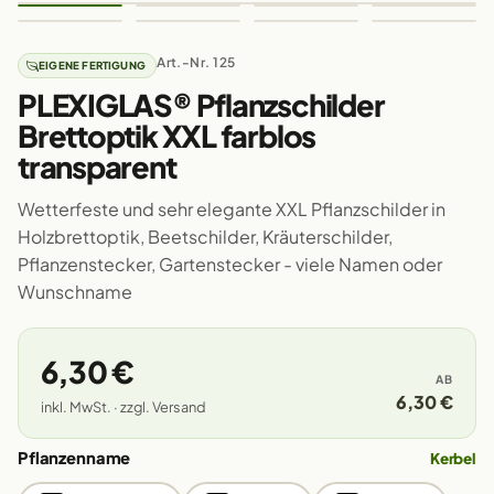
Art.-Nr. 125
EIGENE FERTIGUNG
PLEXIGLAS® Pflanzschilder
Brettoptik XXL farblos
transparent
Wetterfeste und sehr elegante XXL Pflanzschilder in
Holzbrettoptik, Beetschilder, Kräuterschilder,
Pflanzenstecker, Gartenstecker - viele Namen oder
Wunschname
6,30 €
AB
6,30 €
inkl. MwSt. · zzgl. Versand
Pflanzenname
Kerbel