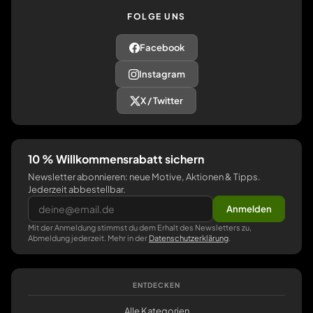
FOLGE UNS
Facebook
Instagram
X / Twitter
10 % Willkommensrabatt sichern
Newsletter abonnieren: neue Motive, Aktionen & Tipps.
Jederzeit abbestellbar.
Anmelden
Mit der Anmeldung stimmst du dem Erhalt des Newsletters zu,
Abmeldung jederzeit. Mehr in der
Datenschutzerklärung
.
ENTDECKEN
Alle Kategorien