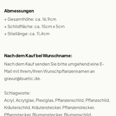
Abmessungen
+ Gesamthöhe: ca. 16,9cm
+ Schildfläche: ca. 15cm x 5cm
+ Stiellänge: ca. 11,4cm
Nach dem Kauf bei Wunschname:
Nach dem Kauf senden Sie bitte umgehend eine E-
Mail mit Ihrem/Ihren Wunschpflanzennamen an
gravur@buetic.de.
Schlagworte:
Acryl, Acrylglas, Plexiglas, Pflanzenschild, Pflanzschild,
Kräuterschild, Kräuterstecker, Pflanzenstecker,
Pflanzstecker, Blumenstecker, Blumenschild,