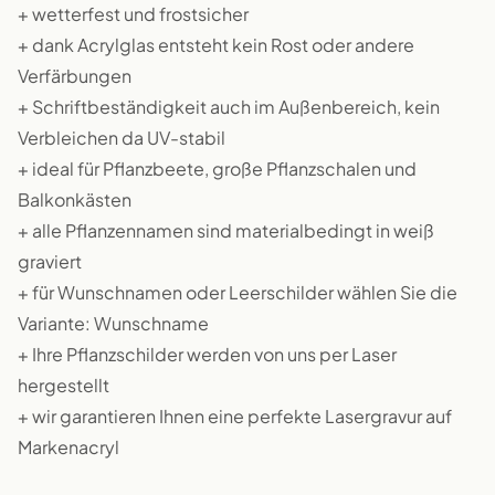
+ wetterfest und frostsicher
+ dank Acrylglas entsteht kein Rost oder andere
Verfärbungen
+ Schriftbeständigkeit auch im Außenbereich, kein
Verbleichen da UV-stabil
+ ideal für Pflanzbeete, große Pflanzschalen und
Balkonkästen
+ alle Pflanzennamen sind materialbedingt in weiß
graviert
+ für Wunschnamen oder Leerschilder wählen Sie die
Variante: Wunschname
+ Ihre Pflanzschilder werden von uns per Laser
hergestellt
+ wir garantieren Ihnen eine perfekte Lasergravur auf
Markenacryl