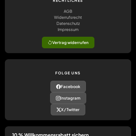
RECHTLICHES
AGB
Widerrufsrecht
Datenschutz
Impressum
Vertrag widerrufen
FOLGE UNS
Facebook
Instagram
X / Twitter
10 % Willkommensrabatt sichern