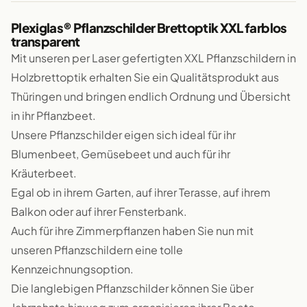
Plexiglas® Pflanzschilder Brettoptik XXL farblos
transparent
Mit unseren per Laser gefertigten XXL Pflanzschildern in
Holzbrettoptik erhalten Sie ein Qualitätsprodukt aus
Thüringen und bringen endlich Ordnung und Übersicht
in ihr Pflanzbeet.
Unsere Pflanzschilder eigen sich ideal für ihr
Blumenbeet, Gemüsebeet und auch für ihr
Kräuterbeet.
Egal ob in ihrem Garten, auf ihrer Terasse, auf ihrem
Balkon oder auf ihrer Fensterbank.
Auch für ihre Zimmerpflanzen haben Sie nun mit
unseren Pflanzschildern eine tolle
Kennzeichnungsoption.
Die langlebigen Pflanzschilder können Sie über