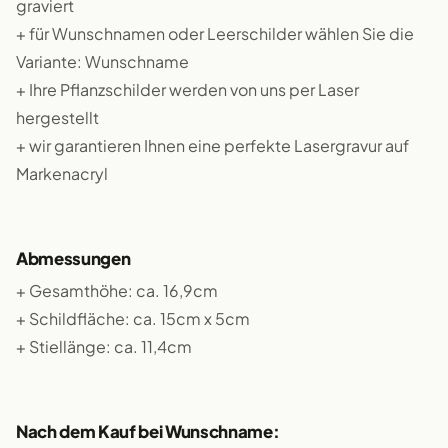
graviert
+ für Wunschnamen oder Leerschilder wählen Sie die
Variante: Wunschname
+ Ihre Pflanzschilder werden von uns per Laser
hergestellt
+ wir garantieren Ihnen eine perfekte Lasergravur auf
Markenacryl
Abmessungen
+ Gesamthöhe: ca. 16,9cm
+ Schildfläche: ca. 15cm x 5cm
+ Stiellänge: ca. 11,4cm
Nach dem Kauf bei Wunschname: