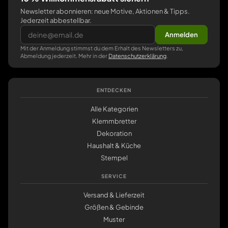
Newsletter abonnieren: neue Motive, Aktionen & Tipps.
Jederzeit abbestellbar.
Anmelden
Mit der Anmeldung stimmst du dem Erhalt des Newsletters zu,
Abmeldung jederzeit. Mehr in der
Datenschutzerklärung
.
ENTDECKEN
Alle Kategorien
Klemmbretter
Dekoration
Haushalt & Küche
Stempel
SERVICE
Versand & Lieferzeit
Größen & Gebinde
Muster