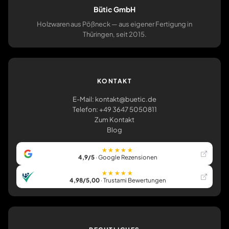
Bütic GmbH
Holzwaren aus Pößneck — aus eigener Fertigung in
Thüringen, seit 2015.
KONTAKT
E-Mail: kontakt@buetic.de
Telefon: +49 3647 5050811
Zum Kontakt
Blog
★★★★★
4,9/5
· Google Rezensionen
★★★★★
4,98/5,00
· Trustami Bewertungen