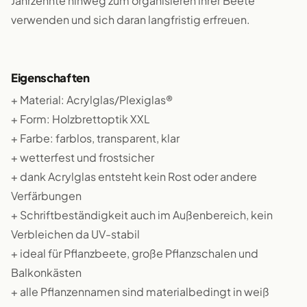
Jahrzehnte hinweg zum organisieren ihrer Beete
verwenden und sich daran langfristig erfreuen.
Eigenschaften
+ Material: Acrylglas/Plexiglas®
+ Form: Holzbrettoptik XXL
+ Farbe: farblos, transparent, klar
+ wetterfest und frostsicher
+ dank Acrylglas entsteht kein Rost oder andere
Verfärbungen
+ Schriftbeständigkeit auch im Außenbereich, kein
Verbleichen da UV-stabil
+ ideal für Pflanzbeete, große Pflanzschalen und
Balkonkästen
+ alle Pflanzennamen sind materialbedingt in weiß