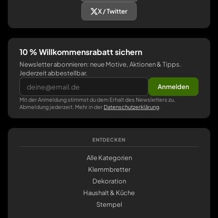
X / Twitter
10 % Willkommensrabatt sichern
Newsletter abonnieren: neue Motive, Aktionen & Tipps.
Jederzeit abbestellbar.
Anmelden
Mit der Anmeldung stimmst du dem Erhalt des Newsletters zu,
Abmeldung jederzeit. Mehr in der
Datenschutzerklärung
.
ENTDECKEN
Alle Kategorien
Klemmbretter
Dekoration
Haushalt & Küche
Stempel