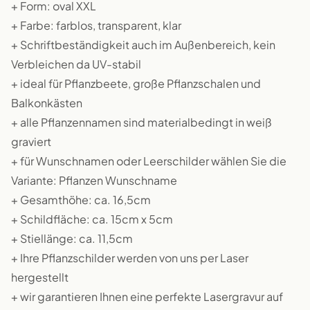
+ Form: oval XXL
+ Farbe: farblos, transparent, klar
+ Schriftbeständigkeit auch im Außenbereich, kein
Verbleichen da UV-stabil
+ ideal für Pflanzbeete, große Pflanzschalen und
Balkonkästen
+ alle Pflanzennamen sind materialbedingt in weiß
graviert
+ für Wunschnamen oder Leerschilder wählen Sie die
Variante: Pflanzen Wunschname
+ Gesamthöhe: ca. 16,5cm
+ Schildfläche: ca. 15cm x 5cm
+ Stiellänge: ca. 11,5cm
+ Ihre Pflanzschilder werden von uns per Laser
hergestellt
+ wir garantieren Ihnen eine perfekte Lasergravur auf