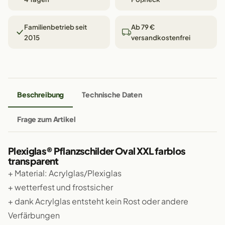
Familienbetrieb seit
Ab 79 €
2015
versandkostenfrei
Beschreibung
Technische Daten
Frage zum Artikel
Plexiglas® Pflanzschilder Oval XXL farblos
transparent
+ Material: Acrylglas/Plexiglas
+ wetterfest und frostsicher
+ dank Acrylglas entsteht kein Rost oder andere
Verfärbungen