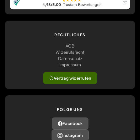
★★★★★
4,98/5,00
· Trustami Bewertungen
RECHTLICHES
AGB
Widerrufsrecht
Datenschutz
Impressum
Vertrag widerrufen
FOLGE UNS
Facebook
Instagram