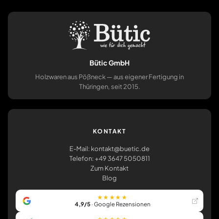
Bütic GmbH
Holzwaren aus Pößneck — aus eigener Fertigung in
Thüringen, seit 2015.
KONTAKT
E-Mail: kontakt@buetic.de
Telefon: +49 3647 5050811
Zum Kontakt
Blog
★★★★★
4,9/5
· Google Rezensionen