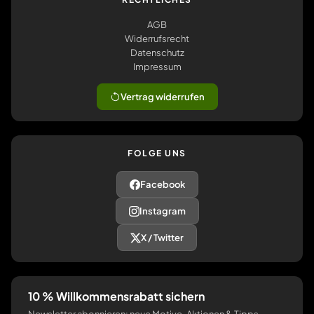
AGB
Widerrufsrecht
Datenschutz
Impressum
Vertrag widerrufen
FOLGE UNS
Facebook
Instagram
X / Twitter
10 % Willkommensrabatt sichern