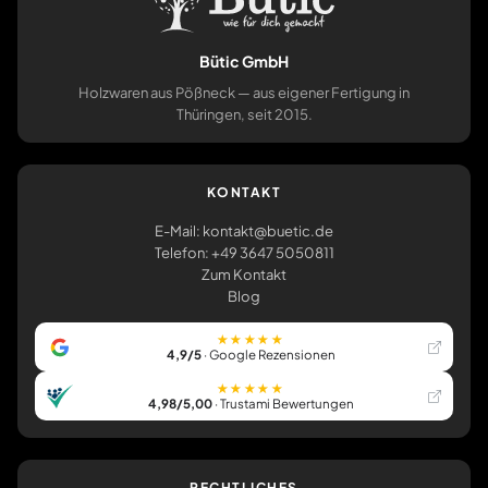
Bütic GmbH
Holzwaren aus Pößneck — aus eigener Fertigung in
Thüringen, seit 2015.
KONTAKT
E-Mail: kontakt@buetic.de
Telefon: +49 3647 5050811
Zum Kontakt
Blog
★★★★★
4,9/5
· Google Rezensionen
★★★★★
4,98/5,00
· Trustami Bewertungen
RECHTLICHES