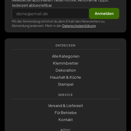
Newsletter abonnieren: neue Motive, Aktionen & Tipps.
Jederzeit abbestellbar.
Anmelden
Mit der Anmeldung stimmst du dem Erhalt des Newsletters zu,
Abmeldung jederzeit. Mehr in der
Datenschutzerklärung
.
ENTDECKEN
Alle Kategorien
Klemmbretter
Dekoration
Haushalt & Küche
Stempel
SERVICE
Versand & Lieferzeit
Für Betriebe
Kontakt
BÜTIC