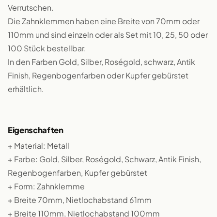
Verrutschen.
Die Zahnklemmen haben eine Breite von 70mm oder
110mm und sind einzeln oder als Set mit 10, 25, 50 oder
100 Stück bestellbar.
In den Farben Gold, Silber, Roségold, schwarz, Antik
Finish, Regenbogenfarben oder Kupfer gebürstet
erhältlich.
Eigenschaften
+ Material: Metall
+ Farbe: Gold, Silber, Roségold, Schwarz, Antik Finish,
Regenbogenfarben, Kupfer gebürstet
+ Form: Zahnklemme
+ Breite 70mm, Nietlochabstand 61mm
+ Breite 110mm, Nietlochabstand 100mm