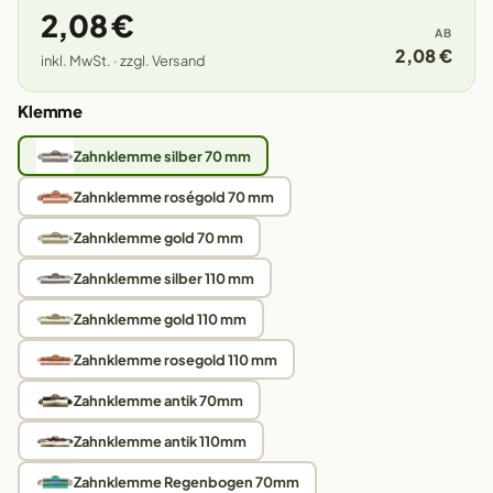
2,08 €
AB
2,08 €
inkl. MwSt. · zzgl. Versand
Klemme
Zahnklemme silber 70 mm
Zahnklemme roségold 70 mm
Zahnklemme gold 70 mm
Zahnklemme silber 110 mm
Zahnklemme gold 110 mm
Zahnklemme rosegold 110 mm
Zahnklemme antik 70mm
Zahnklemme antik 110mm
Zahnklemme Regenbogen 70mm