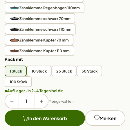
Zahnklemme Regenbogen 110mm
Zahnklemme schwarz 70mm
Zahnklemme schwarz 110mm
Zahnklemme Kupfer 70 mm
Zahnklemme Kupfer 110 mm
Pack mit
1 Stück
10 Stück
25 Stück
50 Stück
100 Stück
Auf Lager · in 2–4 Tagen bei dir
Menge wählen
In den Warenkorb
Merken