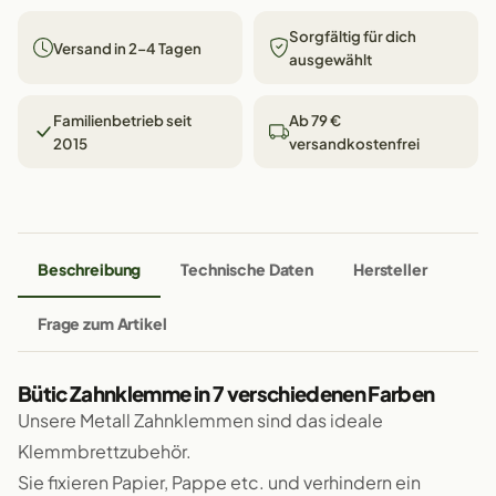
Sorgfältig für dich
Versand in 2–4 Tagen
ausgewählt
Familienbetrieb seit
Ab 79 €
2015
versandkostenfrei
Beschreibung
Technische Daten
Hersteller
Frage zum Artikel
Bütic Zahnklemme in 7 verschiedenen Farben
Unsere Metall Zahnklemmen sind das ideale
Klemmbrettzubehör.
Sie fixieren Papier, Pappe etc. und verhindern ein