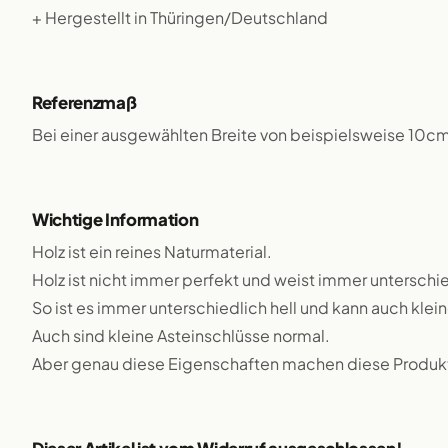
+ Hergestellt in Thüringen/Deutschland
Referenzmaß
Bei einer ausgewählten Breite von beispielsweise 10c
Wichtige Information
Holz ist ein reines Naturmaterial.
Holz ist nicht immer perfekt und weist immer unterschie
So ist es immer unterschiedlich hell und kann auch klei
Auch sind kleine Asteinschlüsse normal.
Aber genau diese Eigenschaften machen diese Produkte