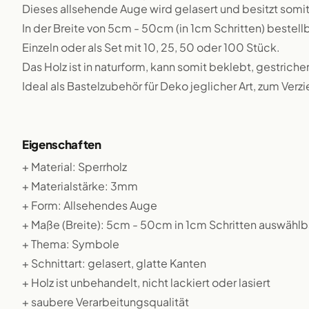
Dieses allsehende Auge wird gelasert und besitzt somi
In der Breite von 5cm - 50cm (in 1cm Schritten) bestellb
Einzeln oder als Set mit 10, 25, 50 oder 100 Stück.
Das Holz ist in naturform, kann somit beklebt, gestriche
Ideal als Bastelzubehör für Deko jeglicher Art, zum Verz
Eigenschaften
+ Material: Sperrholz
+ Materialstärke: 3mm
+ Form: Allsehendes Auge
+ Maße (Breite): 5cm - 50cm in 1cm Schritten auswählb
+ Thema: Symbole
+ Schnittart: gelasert, glatte Kanten
+ Holz ist unbehandelt, nicht lackiert oder lasiert
+ saubere Verarbeitungsqualität