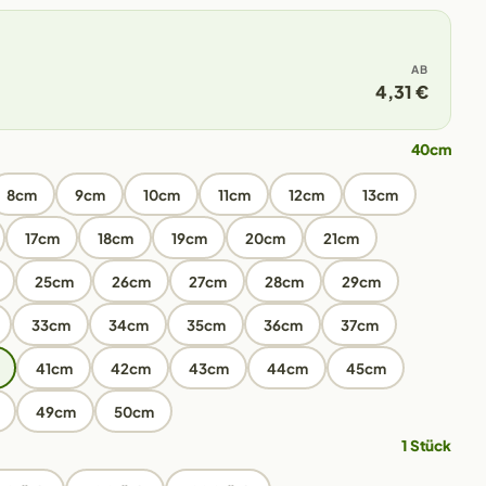
AB
4,31 €
40cm
8cm
9cm
10cm
11cm
12cm
13cm
17cm
18cm
19cm
20cm
21cm
25cm
26cm
27cm
28cm
29cm
33cm
34cm
35cm
36cm
37cm
41cm
42cm
43cm
44cm
45cm
49cm
50cm
1 Stück