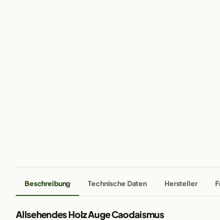
Beschreibung
Technische Daten
Hersteller
F
Allsehendes Holz Auge Caodaismus