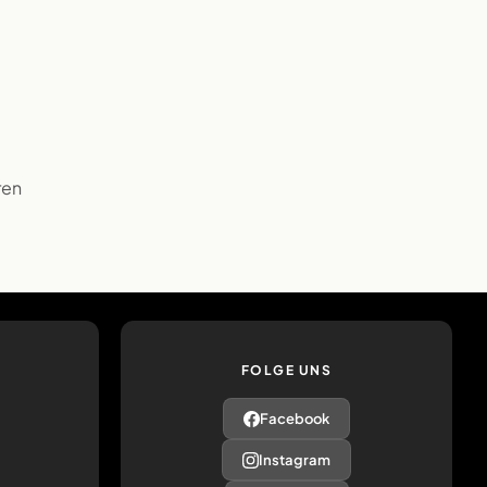
ren
FOLGE UNS
Facebook
Instagram