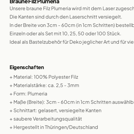
Braune Filz Plumeria
Unsere braune Filz Plumeria wird mit dem Laser zugesch
Die Kanten sind durch den Laserschnitt versiegelt.
In der Breite von 3cm - 60cm (in 1cm Schritten) bestellb
Einzeln oder als Set mit 10, 25, 50 oder 100 Stück.
Ideal als Bastelzubehör für Deko jeglicher Art und für v
Eigenschaften
+ Material: 100% Polyester Filz
+ Materialstärke: ca. 2,5 - 3mm
+ Form: Plumeria
+ Maße (Breite): 3cm - 60cm in 1cm Schritten auswählb
+ Schnittart: gelasert, versiegelte Kanten
+ saubere Verarbeitungsqualität
+ Hergestellt in Thüringen/Deutschland