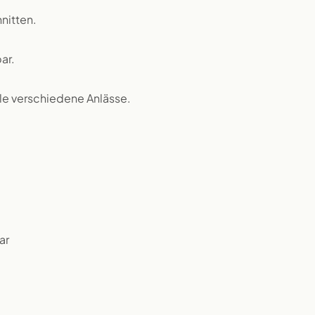
nitten.
ar.
iele verschiedene Anlässe.
ar