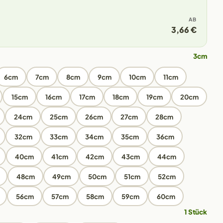
AB
3,66 €
3cm
6cm
7cm
8cm
9cm
10cm
11cm
15cm
16cm
17cm
18cm
19cm
20cm
24cm
25cm
26cm
27cm
28cm
32cm
33cm
34cm
35cm
36cm
40cm
41cm
42cm
43cm
44cm
48cm
49cm
50cm
51cm
52cm
56cm
57cm
58cm
59cm
60cm
1 Stück