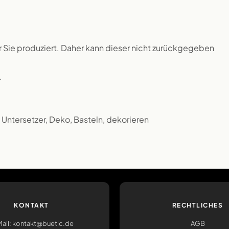
ür Sie produziert. Daher kann dieser nicht zurückgegeben
.
, Untersetzer, Deko, Basteln, dekorieren
KONTAKT
RECHTLICHES
ail: kontakt@buetic.de
AGB