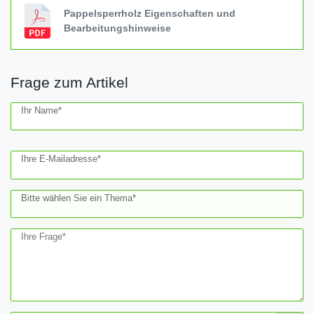
Pappelsperrholz Eigenschaften und
Bearbeitungshinweise
Frage zum Artikel
Ceres::Template.mailFormHoneypotLabel
Ihr Name*
Ihre E-Mailadresse*
Bitte wählen Sie ein Thema*
Ihre Frage*