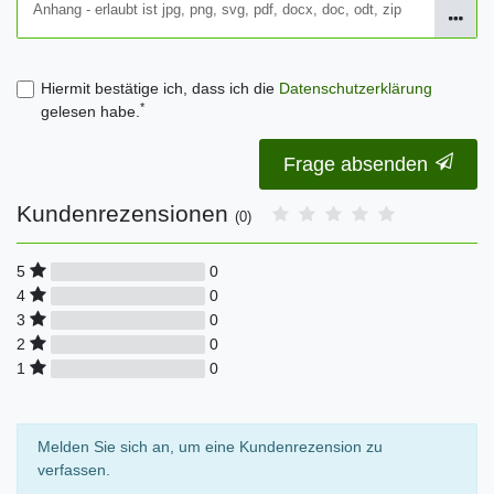
Anhang - erlaubt ist jpg, png, svg, pdf, docx, doc, odt, zip
Hiermit bestätige ich, dass ich die
Daten­schutz­erklärung
*
gelesen habe.
Frage absenden
Kundenrezensionen
(0)
0
5
0
4
0
3
0
2
0
1
Melden Sie sich an, um eine Kundenrezension zu
verfassen.