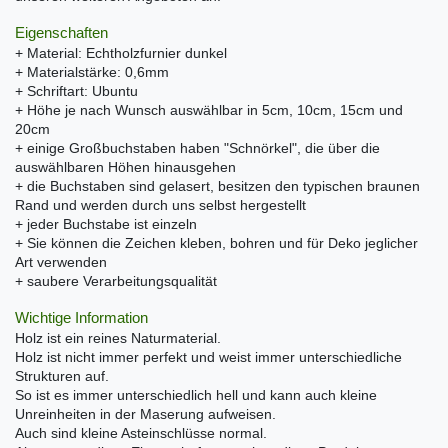
Eigenschaften
+ Material: Echtholzfurnier dunkel
+ Materialstärke: 0,6mm
+ Schriftart: Ubuntu
+ Höhe je nach Wunsch auswählbar in 5cm, 10cm, 15cm und
20cm
+ einige Großbuchstaben haben "Schnörkel", die über die
auswählbaren Höhen hinausgehen
+ die Buchstaben sind gelasert, besitzen den typischen braunen
Rand und werden durch uns selbst hergestellt
+ jeder Buchstabe ist einzeln
+ Sie können die Zeichen kleben, bohren und für Deko jeglicher
Art verwenden
+ saubere Verarbeitungsqualität
Wichtige Information
Holz ist ein reines Naturmaterial.
Holz ist nicht immer perfekt und weist immer unterschiedliche
Strukturen auf.
So ist es immer unterschiedlich hell und kann auch kleine
Unreinheiten in der Maserung aufweisen.
Auch sind kleine Asteinschlüsse normal.