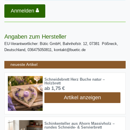
Anmelden
Angaben zum Hersteller
EU-Verantwortlicher: Bütic GmbH, Bahnhofstr. 12, 07381 Pößneck,
Deutschland, 036475050811, kontakt@buetic.de
neueste Artikel
Schneidebrett Herz Buche natur –
Holzbrett
ab 1,75 €
Artikel anzeigen
Schinkenteller aus Ahorn Massivholz –
rundes Schneide- & Servierbrett