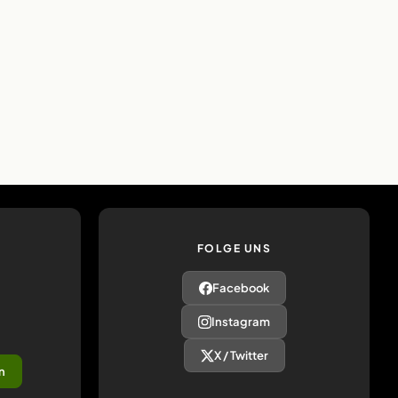
FOLGE UNS
Facebook
Instagram
X / Twitter
n