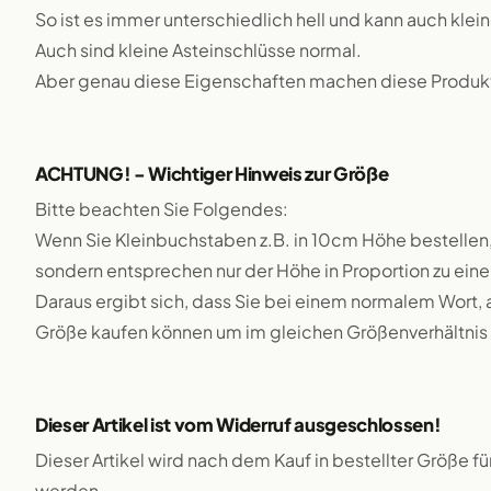
So ist es immer unterschiedlich hell und kann auch klei
Auch sind kleine Asteinschlüsse normal.
Aber genau diese Eigenschaften machen diese Produkte
ACHTUNG! - Wichtiger Hinweis zur Größe
Bitte beachten Sie Folgendes:
Wenn Sie Kleinbuchstaben z.B. in 10cm Höhe bestellen,
sondern entsprechen nur der Höhe in Proportion zu e
Daraus ergibt sich, dass Sie bei einem normalem Wort, 
Größe kaufen können um im gleichen Größenverhältnis 
Dieser Artikel ist vom Widerruf ausgeschlossen!
Dieser Artikel wird nach dem Kauf in bestellter Größe f
werden.