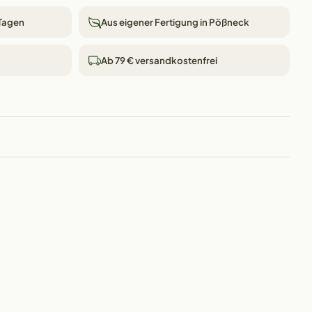
 Tagen
Aus eigener Fertigung in Pößneck
Ab 79 € versandkostenfrei