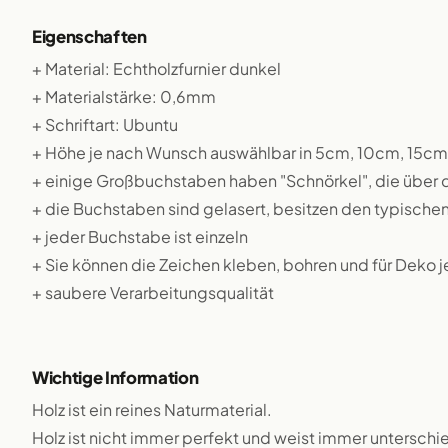
Eigenschaften
+ Material: Echtholzfurnier dunkel
+ Materialstärke: 0,6mm
+ Schriftart: Ubuntu
+ Höhe je nach Wunsch auswählbar in 5cm, 10cm, 15c
+ einige Großbuchstaben haben "Schnörkel", die über
+ die Buchstaben sind gelasert, besitzen den typische
+ jeder Buchstabe ist einzeln
+ Sie können die Zeichen kleben, bohren und für Deko 
+ saubere Verarbeitungsqualität
Wichtige Information
Holz ist ein reines Naturmaterial.
Holz ist nicht immer perfekt und weist immer unterschie