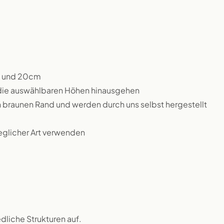
m und 20cm
 die auswählbaren Höhen hinausgehen
n braunen Rand und werden durch uns selbst hergestellt
jeglicher Art verwenden
dliche Strukturen auf.