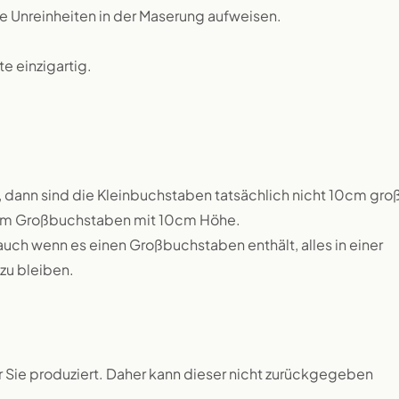
ne Unreinheiten in der Maserung aufweisen.
 einzigartig.
 dann sind die Kleinbuchstaben tatsächlich nicht 10cm groß
inem Großbuchstaben mit 10cm Höhe.
auch wenn es einen Großbuchstaben enthält, alles in einer
zu bleiben.
ür Sie produziert. Daher kann dieser nicht zurückgegeben