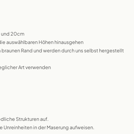
m und 20cm
 die auswählbaren Höhen hinausgehen
n braunen Rand und werden durch uns selbst hergestellt
jeglicher Art verwenden
dliche Strukturen auf.
ne Unreinheiten in der Maserung aufweisen.