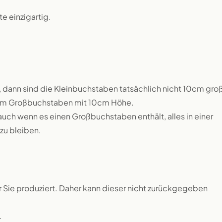
 einzigartig.
 dann sind die Kleinbuchstaben tatsächlich nicht 10cm groß
inem Großbuchstaben mit 10cm Höhe.
auch wenn es einen Großbuchstaben enthält, alles in einer
zu bleiben.
ür Sie produziert. Daher kann dieser nicht zurückgegeben
.