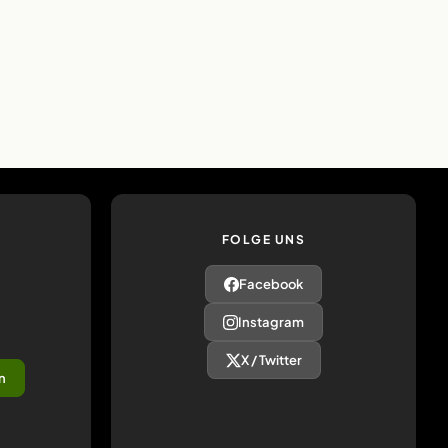
FOLGE UNS
Facebook
Instagram
X / Twitter
n