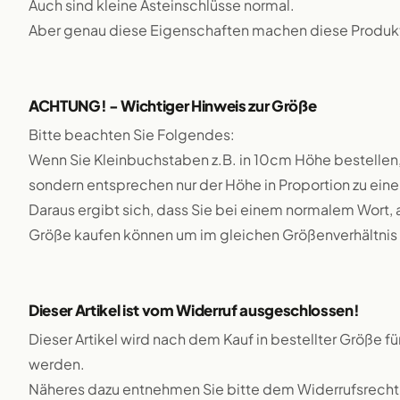
Auch sind kleine Asteinschlüsse normal.
Aber genau diese Eigenschaften machen diese Produkte
ACHTUNG! - Wichtiger Hinweis zur Größe
Bitte beachten Sie Folgendes:
Wenn Sie Kleinbuchstaben z.B. in 10cm Höhe bestellen,
sondern entsprechen nur der Höhe in Proportion zu e
Daraus ergibt sich, dass Sie bei einem normalem Wort, 
Größe kaufen können um im gleichen Größenverhältnis 
Dieser Artikel ist vom Widerruf ausgeschlossen!
Dieser Artikel wird nach dem Kauf in bestellter Größe f
werden.
Näheres dazu entnehmen Sie bitte dem Widerrufsrecht