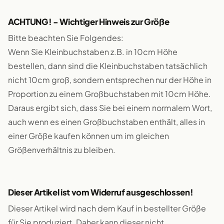
ACHTUNG! - Wichtiger Hinweis zur Größe
Bitte beachten Sie Folgendes:
Wenn Sie Kleinbuchstaben z.B. in 10cm Höhe
bestellen, dann sind die Kleinbuchstaben tatsächlich
nicht 10cm groß, sondern entsprechen nur der Höhe in
Proportion zu einem Großbuchstaben mit 10cm Höhe.
Daraus ergibt sich, dass Sie bei einem normalem Wort,
auch wenn es einen Großbuchstaben enthält, alles in
einer Größe kaufen können um im gleichen
Größenverhältnis zu bleiben.
Dieser Artikel ist vom Widerruf ausgeschlossen!
Dieser Artikel wird nach dem Kauf in bestellter Größe
für Sie produziert. Daher kann dieser nicht