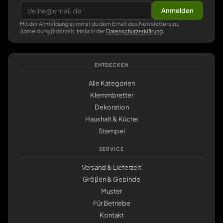
Anmelden
Mit der Anmeldung stimmst du dem Erhalt des Newsletters zu,
Abmeldung jederzeit. Mehr in der
Datenschutzerklärung
.
ENTDECKEN
Alle Kategorien
Klemmbretter
Dekoration
Haushalt & Küche
Stempel
SERVICE
Versand & Lieferzeit
Größen & Gebinde
Muster
Für Betriebe
Kontakt