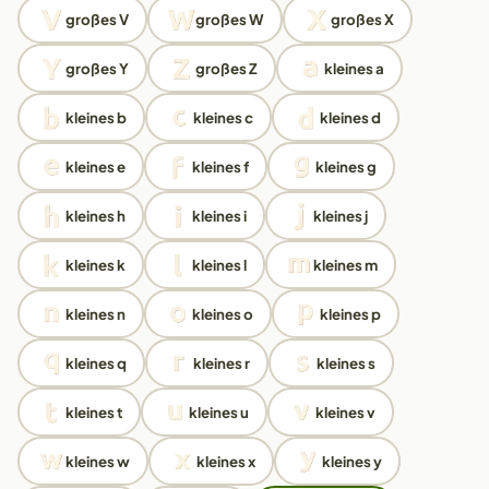
großes V
großes W
großes X
großes Y
großes Z
kleines a
kleines b
kleines c
kleines d
kleines e
kleines f
kleines g
kleines h
kleines i
kleines j
kleines k
kleines l
kleines m
kleines n
kleines o
kleines p
kleines q
kleines r
kleines s
kleines t
kleines u
kleines v
kleines w
kleines x
kleines y