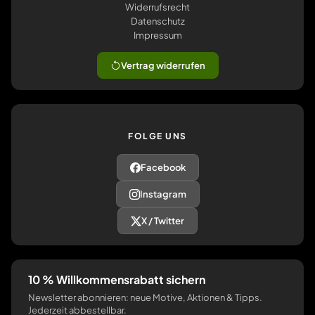
Widerrufsrecht
Datenschutz
Impressum
Vertrag widerrufen
FOLGE UNS
Facebook
Instagram
X / Twitter
10 % Willkommensrabatt sichern
Newsletter abonnieren: neue Motive, Aktionen & Tipps.
Jederzeit abbestellbar.