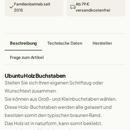
Familienbetrieb seit
Ab 79 €
2015
versandkostenfrei
Beschreibung
Technische Daten
Hersteller
Frage zum Artikel
Ubuntu Holz Buchstaben
Stellen Sie sich Ihren eigenen Schriftzug oder
Wunschtext zusammen.
Sie können aus Groß- und Kleinbuchstaben wählen.
Diese Holz-Buchstaben werden alle gelasert und
besitzen somit den typischen braunen Rand.
Das Holz ist in naturform, kann somit beklebt,