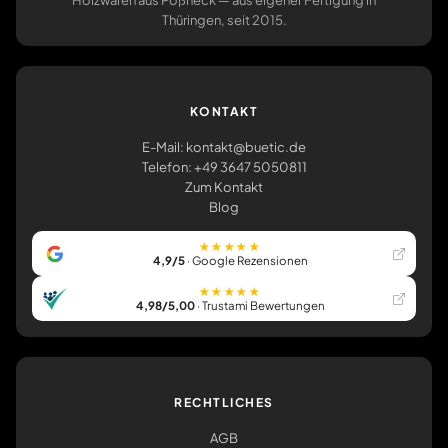
Holzwaren aus Pößneck — aus eigener Fertigung in
Thüringen, seit 2015.
KONTAKT
E-Mail: kontakt@buetic.de
Telefon: +49 3647 5050811
Zum Kontakt
Blog
★★★★★
4,9/5
· Google Rezensionen
★★★★★
4,98/5,00
· Trustami Bewertungen
RECHTLICHES
AGB