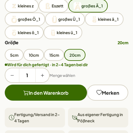
kleines z
Eszett
großes Ä_1
großes Ö_1
großes Ü_1
kleines ä_1
kleines ö_1
kleines ü_1
Größe
20cm
5cm
10cm
15cm
20cm
Wird für dich gefertigt · in 2–4 Tagen bei dir
Menge wählen
In den Warenkorb
Merken
Fertigung/Versand in 2–
Aus eigener Fertigung in
4 Tagen
Pößneck