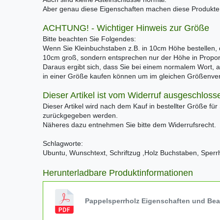
Aber genau diese Eigenschaften machen diese Produkte e
ACHTUNG! - Wichtiger Hinweis zur Größe
Bitte beachten Sie Folgendes:
Wenn Sie Kleinbuchstaben z.B. in 10cm Höhe bestellen, d
10cm groß, sondern entsprechen nur der Höhe in Propo
Daraus ergibt sich, dass Sie bei einem normalem Wort, 
in einer Größe kaufen können um im gleichen Größenverh
Dieser Artikel ist vom Widerruf ausgeschloss
Dieser Artikel wird nach dem Kauf in bestellter Größe für
zurückgegeben werden.
Näheres dazu entnehmen Sie bitte dem Widerrufsrecht.
Schlagworte:
Ubuntu, Wunschtext, Schriftzug ,Holz Buchstaben, Sperr
Herunterladbare Produktinformationen
Pappelsperrholz Eigenschaften und Be