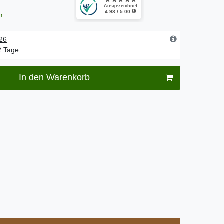
n
.26
-2 Tage
In den Warenkorb