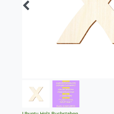
Ubuntu Holz Buchstaben