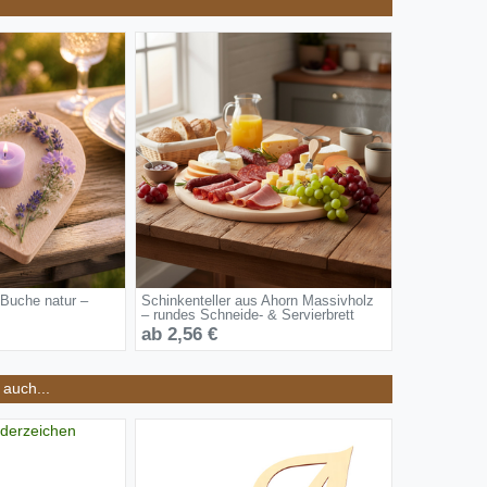
 Buche natur –
Schinkenteller aus Ahorn Massivholz
– rundes Schneide- & Servierbrett
ab 2,56 €
auch...