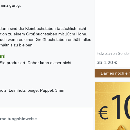
inzigartig.
ann sind die Kleinbuchstaben tatsächlich nicht
rtion zu einem Großbuchstaben mit 10cm Höhe.
auch wenn es einen Großbuchstaben enthält, alles
ältnis zu bleiben.
Holz Zahlen Sonder
en!
ab 1,20 €
 Sie produziert. Daher kann dieser nicht
Darf es noch ei
holz, Leimholz, beige, Pappel, 3mm
arbeitungshinweise