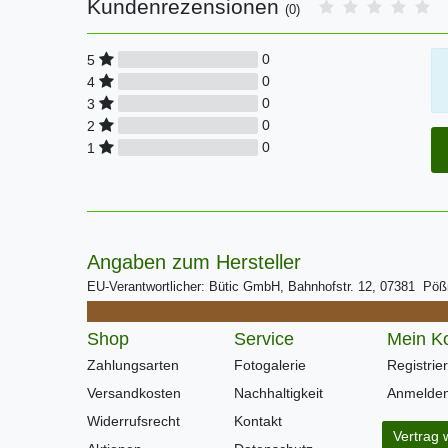
Kundenrezensionen
(0)
0
5
0
4
0
3
0
2
0
1
Angaben zum Hersteller
EU-Verantwortlicher: Bütic GmbH, Bahnhofstr. 12, 07381 Pö
Shop
Service
Mein K
Zahlungsarten
Fotogalerie
Registrie
Versandkosten
Nachhaltigkeit
Anmelde
Widerrufsrecht
Kontakt
Vertrag 