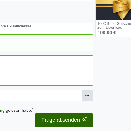
100€ Bütic Gutsche
Ihre E-Mailadresse*
zum Download
100,00 €
*
ung
gelesen habe.
Frage absenden