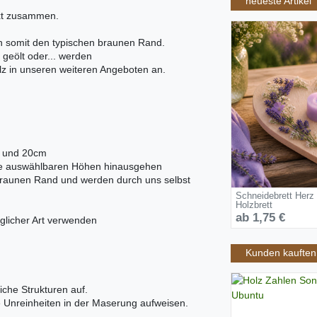
neueste Artikel
ext zusammen.
n somit den typischen braunen Rand.
 geölt oder... werden
lz in unseren weiteren Angeboten an.
m und 20cm
die auswählbaren Höhen hinausgehen
 braunen Rand und werden durch uns selbst
Schneidebrett Herz
Holzbrett
ab 1,75 €
glicher Art verwenden
Kunden kauften 
iche Strukturen auf.
ne Unreinheiten in der Maserung aufweisen.