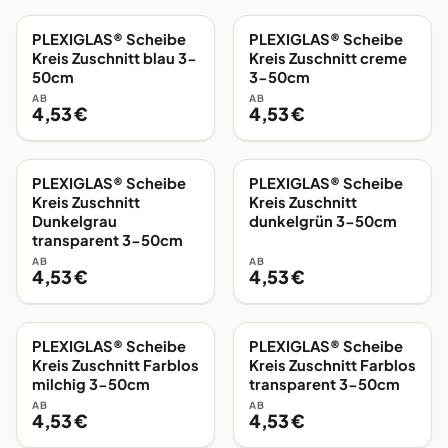
PLEXIGLAS® Scheibe
PLEXIGLAS® Scheibe
EIGENE FERTIGUNG
EIGENE FERTIGUNG
Kreis Zuschnitt blau 3-
Kreis Zuschnitt creme
50cm
3-50cm
AB
AB
4,53 €
4,53 €
PLEXIGLAS® Scheibe
PLEXIGLAS® Scheibe
EIGENE FERTIGUNG
EIGENE FERTIGUNG
Kreis Zuschnitt
Kreis Zuschnitt
Dunkelgrau
dunkelgrün 3-50cm
transparent 3-50cm
AB
AB
4,53 €
4,53 €
PLEXIGLAS® Scheibe
PLEXIGLAS® Scheibe
EIGENE FERTIGUNG
EIGENE FERTIGUNG
Kreis Zuschnitt Farblos
Kreis Zuschnitt Farblos
milchig 3-50cm
transparent 3-50cm
AB
AB
4,53 €
4,53 €