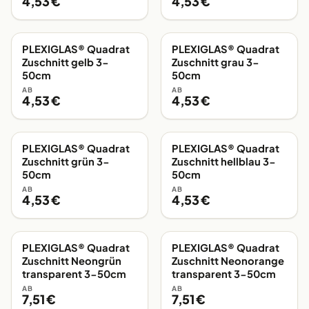
4,53 €
4,53 €
PLEXIGLAS® Quadrat
PLEXIGLAS® Quadrat
EIGENE FERTIGUNG
EIGENE FERTIGUNG
Zuschnitt gelb 3-
Zuschnitt grau 3-
50cm
50cm
AB
AB
4,53 €
4,53 €
PLEXIGLAS® Quadrat
PLEXIGLAS® Quadrat
EIGENE FERTIGUNG
EIGENE FERTIGUNG
Zuschnitt grün 3-
Zuschnitt hellblau 3-
50cm
50cm
AB
AB
4,53 €
4,53 €
PLEXIGLAS® Quadrat
PLEXIGLAS® Quadrat
EIGENE FERTIGUNG
EIGENE FERTIGUNG
Zuschnitt Neongrün
Zuschnitt Neonorange
transparent 3-50cm
transparent 3-50cm
AB
AB
7,51 €
7,51 €