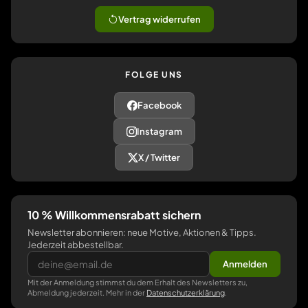
Vertrag widerrufen
FOLGE UNS
Facebook
Instagram
X / Twitter
10 % Willkommensrabatt sichern
Newsletter abonnieren: neue Motive, Aktionen & Tipps.
Jederzeit abbestellbar.
Anmelden
Mit der Anmeldung stimmst du dem Erhalt des Newsletters zu,
Abmeldung jederzeit. Mehr in der
Datenschutzerklärung
.