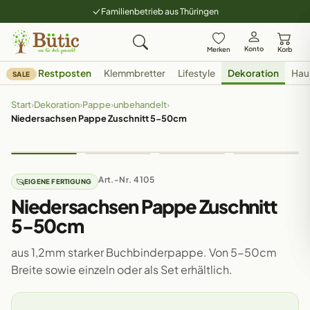
Familienbetrieb aus Thüringen
Konto
Merken
Korb
Restposten
Klemmbretter
Lifestyle
Dekoration
Hau
SALE
Start
›
Dekoration
›
Pappe
›
unbehandelt
›
Niedersachsen Pappe Zuschnitt 5-50cm
Art.-Nr. 4105
EIGENE FERTIGUNG
Niedersachsen Pappe Zuschnitt
5-50cm
aus 1,2mm starker Buchbinderpappe. Von 5-50cm
Breite sowie einzeln oder als Set erhältlich.