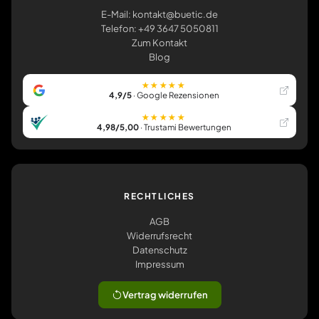
E-Mail: kontakt@buetic.de
Telefon: +49 3647 5050811
Zum Kontakt
Blog
★★★★★
4,9/5
· Google Rezensionen
★★★★★
4,98/5,00
· Trustami Bewertungen
RECHTLICHES
AGB
Widerrufsrecht
Datenschutz
Impressum
Vertrag widerrufen