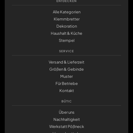
ENTDECKEN
Alle Kategorien
Klemmbretter
Dekoration
Haushalt & Küche
Stempel
SERVICE
Versand & Lieferzeit
Größen & Gebinde
Muster
Für Betriebe
Kontakt
BÜTIC
Über uns
Nachhaltigkeit
Werkstatt Pößneck