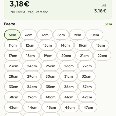
3,18 €
AB
3,18 €
inkl. MwSt. · zzgl. Versand
Breite
5cm
5cm
6cm
7cm
8cm
9cm
10cm
11cm
12cm
13cm
14cm
15cm
16cm
17cm
18cm
19cm
20cm
21cm
22cm
23cm
24cm
25cm
26cm
27cm
28cm
29cm
30cm
31cm
32cm
33cm
34cm
35cm
36cm
37cm
38cm
39cm
40cm
41cm
42cm
43cm
44cm
45cm
46cm
47cm