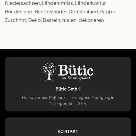
Niedersachsen, Länderumriss, Länderkontur,
Bundesland, Bundesländer, Deutschland, Pappe,
Zuschnitt, Deko, Basteln, malen, dekorieren
Bütic GmbH
Holzwaren aus Pößneck — aus eigener Fertigung in
Thüringen, seit 2015.
KONTAKT