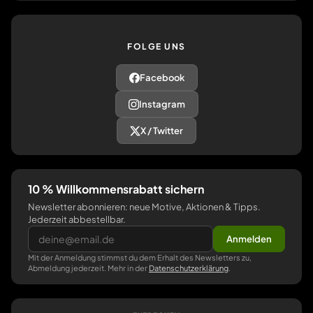
FOLGE UNS
Facebook
Instagram
X / Twitter
10 % Willkommensrabatt sichern
Newsletter abonnieren: neue Motive, Aktionen & Tipps.
Jederzeit abbestellbar.
Anmelden
Mit der Anmeldung stimmst du dem Erhalt des Newsletters zu,
Abmeldung jederzeit. Mehr in der
Datenschutzerklärung
.