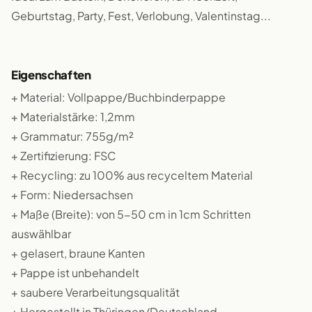
Geburtstag, Party, Fest, Verlobung, Valentinstag...
Eigenschaften
+ Material: Vollpappe/Buchbinderpappe
+ Materialstärke: 1,2mm
+ Grammatur: 755g/m²
+ Zertifizierung: FSC
+ Recycling: zu 100% aus recyceltem Material
+ Form: Niedersachsen
+ Maße (Breite): von 5-50 cm in 1cm Schritten
auswählbar
+ gelasert, braune Kanten
+ Pappe ist unbehandelt
+ saubere Verarbeitungsqualität
+ Hergestellt in Thüringen/Deutschland