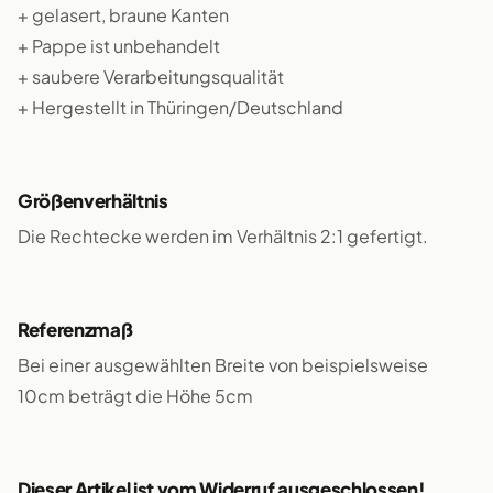
+ gelasert, braune Kanten
+ Pappe ist unbehandelt
+ saubere Verarbeitungsqualität
+ Hergestellt in Thüringen/Deutschland
Größenverhältnis
Die Rechtecke werden im Verhältnis 2:1 gefertigt.
Referenzmaß
Bei einer ausgewählten Breite von beispielsweise
10cm beträgt die Höhe 5cm
Dieser Artikel ist vom Widerruf ausgeschlossen!