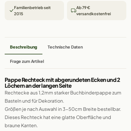
Familienbetrieb seit
Ab 79 €
2015
versandkostenfrei
Beschreibung
Technische Daten
Frage zum Artikel
Pappe Rechteck mit abgerundeten Ecken und 2
Löchern an der langen Seite
Rechtecke aus 1,2mm starker Buchbinderpappe zum
Basteln und für Dekoration.
Größen je nach Auswahl in 3-50cm Breite bestellbar.
Dieses Rechteck hat eine glatte Oberfläche und
braune Kanten.