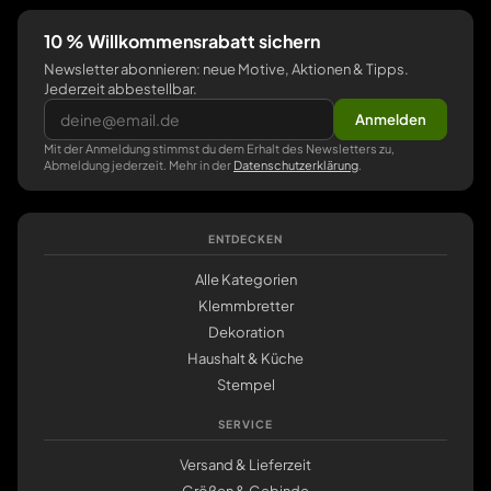
10 % Willkommensrabatt sichern
Newsletter abonnieren: neue Motive, Aktionen & Tipps.
Jederzeit abbestellbar.
Anmelden
Mit der Anmeldung stimmst du dem Erhalt des Newsletters zu,
Abmeldung jederzeit. Mehr in der
Datenschutzerklärung
.
ENTDECKEN
Alle Kategorien
Klemmbretter
Dekoration
Haushalt & Küche
Stempel
SERVICE
Versand & Lieferzeit