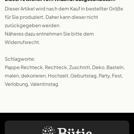
Dieser Artikel wird nach dem Kauf in bestellter Größe
für Sie produziert. Daher kann dieser nicht
zurückgegeben werden.
Näheres dazu entnehmen Sie bitte dem
Widerrufsrecht.
Schlagworte:
Pappe Rechteck, Rechteck, Zuschnitt, Deko, Basteln,
malen, dekorieren, Hochzeit, Geburtstag, Party, Fest,
Verlobung, Valentinstag