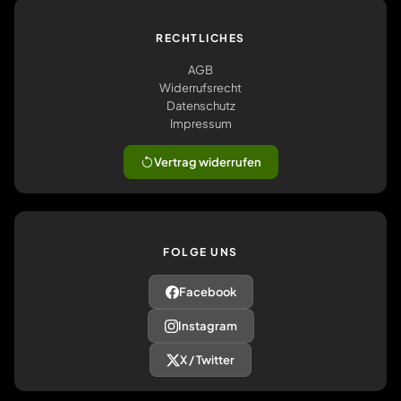
RECHTLICHES
AGB
Widerrufsrecht
Datenschutz
Impressum
Vertrag widerrufen
FOLGE UNS
Facebook
Instagram
X / Twitter