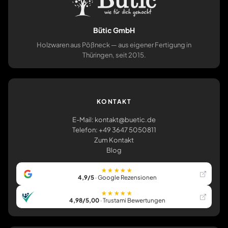
Bütic GmbH
Holzwaren aus Pößneck — aus eigener Fertigung in
Thüringen, seit 2015.
KONTAKT
E-Mail: kontakt@buetic.de
Telefon: +49 3647 5050811
Zum Kontakt
Blog
★★★★★
4,9/5
· Google Rezensionen
★★★★★
4,98/5,00
· Trustami Bewertungen