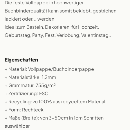
Die feste Vollpappe in hochwertiger
Buchbinderqualität kann somit beklebt, gestrichen,
lackiert oder... werden
Ideal zum Basteln, Dekorieren, für Hochzeit,
Geburtstag, Party, Fest, Verlobung, Valentinstag...
Eigenschaften
+ Material: Vollpappe/Buchbinderpappe
+ Materialstärke: 1,2mm
+ Grammatur: 755g/m²
+ Zertifizierung: FSC
+ Recycling: zu 100% aus recyceltem Material
+ Form: Rechteck
+ Maße (Breite): von 3-50cm in 1cm Schritten
auswählbar