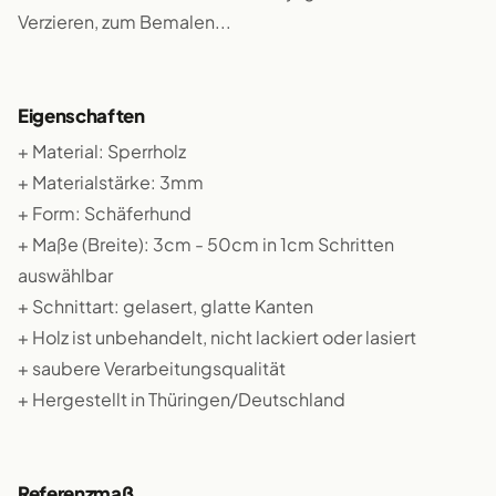
Verzieren, zum Bemalen...
Eigenschaften
+ Material: Sperrholz
+ Materialstärke: 3mm
+ Form: Schäferhund
+ Maße (Breite): 3cm - 50cm in 1cm Schritten
auswählbar
+ Schnittart: gelasert, glatte Kanten
+ Holz ist unbehandelt, nicht lackiert oder lasiert
+ saubere Verarbeitungsqualität
+ Hergestellt in Thüringen/Deutschland
Referenzmaß