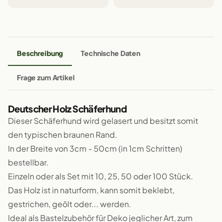
Beschreibung
Technische Daten
Frage zum Artikel
Deutscher Holz Schäferhund
Dieser Schäferhund wird gelasert und besitzt somit
den typischen braunen Rand.
In der Breite von 3cm - 50cm (in 1cm Schritten)
bestellbar.
Einzeln oder als Set mit 10, 25, 50 oder 100 Stück.
Das Holz ist in naturform, kann somit beklebt,
gestrichen, geölt oder... werden.
Ideal als Bastelzubehör für Deko jeglicher Art, zum