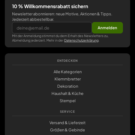
10 % Willkommensrabatt sichern
Newsletter abonnieren: neue Motive, Aktionen & Tipps.
Jederzeit abbestellbar.
Anmelden
Mit der Anmeldung stimmst du dem Erhalt des Newsletters zu,
Abmeldung jederzeit. Mehr in der
Datenschutzerklärung
.
ENTDECKEN
Alle Kategorien
Klemmbretter
Dekoration
Haushalt & Küche
Stempel
SERVICE
Versand & Lieferzeit
Größen & Gebinde