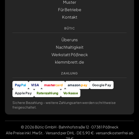
Muster
Für Betriebe
Kontakt
BÜTIC
Über uns
Nachhaltigkeit
Werkstatt Pößneck
klemmbrett.de
ZAHLUNG
Pay
Pal
VISA
master
card
amazon
pay
Google Pay
Apple Pay
Ratenzahlung
Vorkasse
Sichere Bezahlung – weitere Zahlungsarten werden schrittweise
freigeschaltet.
© 2026 Bütic GmbH · Bahnhofstraße 12 · 07381 Pößneck
Alle Preise inkl. MwSt. · Versand per DHL · DE 5,90 € · versandkostenfrei ab
79 €