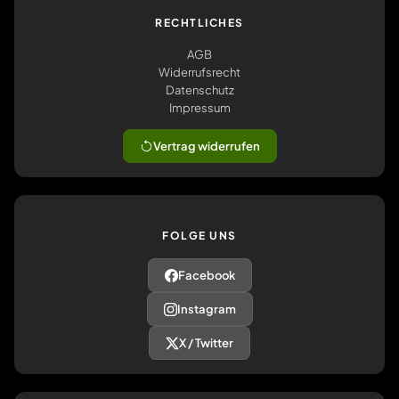
RECHTLICHES
AGB
Widerrufsrecht
Datenschutz
Impressum
Vertrag widerrufen
FOLGE UNS
Facebook
Instagram
X / Twitter