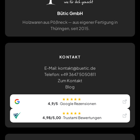
Bütic GmbH
Holzwaren aus Pößneck — aus eigener Fertigung in
Thüringen, seit 2015.
KONTAKT
E-Mail: kontakt@buetic.de
Telefon: +49 3647 5050811
Zum Kontakt
Blog
★★★★★
4,9/5
· Google Rezensionen
★★★★★
4,98/5,00
· Trustami Bewertungen