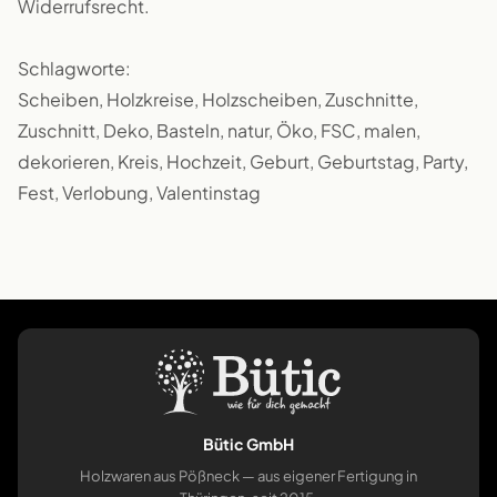
Widerrufsrecht.
Schlagworte:
Scheiben, Holzkreise, Holzscheiben, Zuschnitte,
Zuschnitt, Deko, Basteln, natur, Öko, FSC, malen,
dekorieren, Kreis, Hochzeit, Geburt, Geburtstag, Party,
Fest, Verlobung, Valentinstag
Bütic GmbH
Holzwaren aus Pößneck — aus eigener Fertigung in