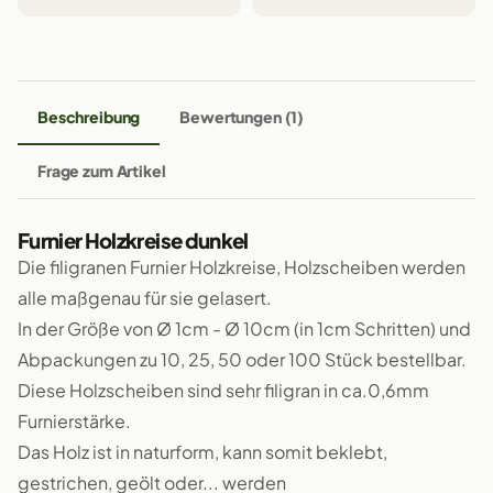
Beschreibung
Bewertungen (1)
Frage zum Artikel
Furnier Holzkreise dunkel
Die filigranen Furnier Holzkreise, Holzscheiben werden
alle maßgenau für sie gelasert.
In der Größe von Ø 1cm - Ø 10cm (in 1cm Schritten) und
Abpackungen zu 10, 25, 50 oder 100 Stück bestellbar.
Diese Holzscheiben sind sehr filigran in ca.0,6mm
Furnierstärke.
Das Holz ist in naturform, kann somit beklebt,
gestrichen, geölt oder... werden