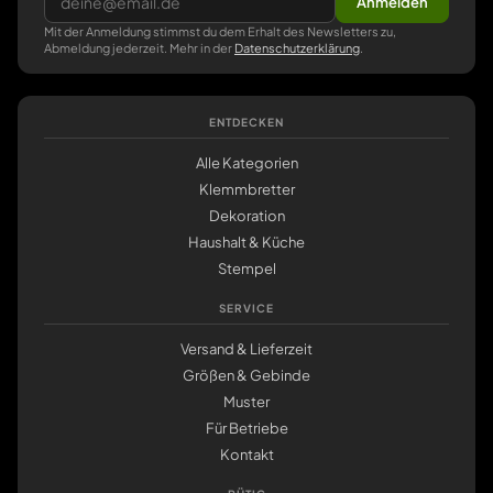
Anmelden
Mit der Anmeldung stimmst du dem Erhalt des Newsletters zu,
Abmeldung jederzeit. Mehr in der
Datenschutzerklärung
.
ENTDECKEN
Alle Kategorien
Klemmbretter
Dekoration
Haushalt & Küche
Stempel
SERVICE
Versand & Lieferzeit
Größen & Gebinde
Muster
Für Betriebe
Kontakt