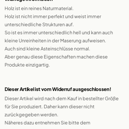
Holz ist ein reines Naturmaterial.
Holz ist nicht immer perfekt und weist immer
unterschiedliche Strukturen auf.
So ist es immer unterschiedlich hell und kann auch
kleine Unreinheiten in der Maserung aufweisen.
Auch sind kleine Asteinschlüsse normal.
Aber genau diese Eigenschaften machen diese
Produkte einzigartig.
Dieser Artikel ist vom Widerruf ausgeschlossen!
Dieser Artikel wird nach dem Kauf in bestellter Größe
für Sie produziert. Daher kann dieser nicht
zurückgegeben werden.
Näheres dazu entnehmen Sie bitte dem