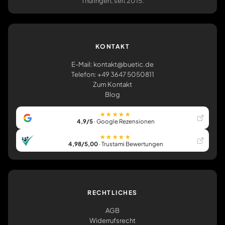
Thüringen, seit 2015.
KONTAKT
E-Mail: kontakt@buetic.de
Telefon: +49 3647 5050811
Zum Kontakt
Blog
★★★★★
4,9/5
· Google Rezensionen
★★★★★
4,98/5,00
· Trustami Bewertungen
RECHTLICHES
AGB
Widerrufsrecht