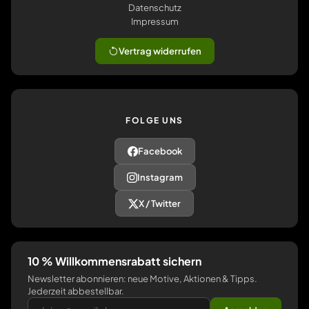
Datenschutz
Impressum
Vertrag widerrufen
FOLGE UNS
Facebook
Instagram
X / Twitter
10 % Willkommensrabatt sichern
Newsletter abonnieren: neue Motive, Aktionen & Tipps.
Jederzeit abbestellbar.