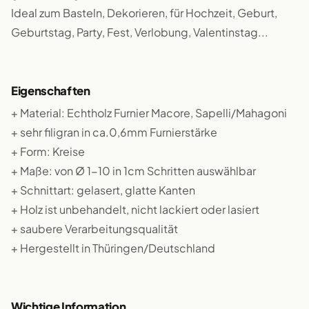
Ideal zum Basteln, Dekorieren, für Hochzeit, Geburt,
Geburtstag, Party, Fest, Verlobung, Valentinstag...
Eigenschaften
+ Material: Echtholz Furnier Macore, Sapelli/Mahagoni
+ sehr filigran in ca.0,6mm Furnierstärke
+ Form: Kreise
+ Maße: von Ø 1-10 in 1cm Schritten auswählbar
+ Schnittart: gelasert, glatte Kanten
+ Holz ist unbehandelt, nicht lackiert oder lasiert
+ saubere Verarbeitungsqualität
+ Hergestellt in Thüringen/Deutschland
Wichtige Information