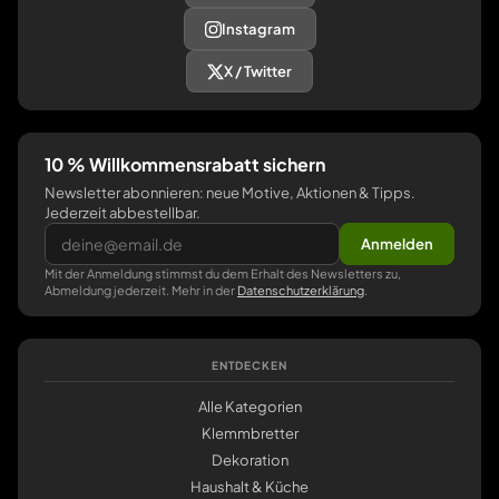
Instagram
X / Twitter
10 % Willkommensrabatt sichern
Newsletter abonnieren: neue Motive, Aktionen & Tipps.
Jederzeit abbestellbar.
Anmelden
Mit der Anmeldung stimmst du dem Erhalt des Newsletters zu,
Abmeldung jederzeit. Mehr in der
Datenschutzerklärung
.
ENTDECKEN
Alle Kategorien
Klemmbretter
Dekoration
Haushalt & Küche