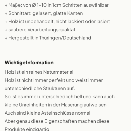
+ Maße: von Ø 1-10 in 1cm Schritten auswählbar
+ Schnittart: gelasert, glatte Kanten
+ Holz ist unbehandelt, nicht lackiert oder lasiert
+ saubere Verarbeitungsqualität
+ Hergestellt in Thüringen/Deutschland
Wichtige Information
Holz ist ein reines Naturmaterial.
Holz ist nicht immer perfekt und weist immer
unterschiedliche Strukturen auf.
So ist es immer unterschiedlich hell und kann auch
kleine Unreinheiten in der Maserung aufweisen.
Auch sind kleine Asteinschlüsse normal.
Aber genau diese Eigenschaften machen diese
Produkte einzigartig.