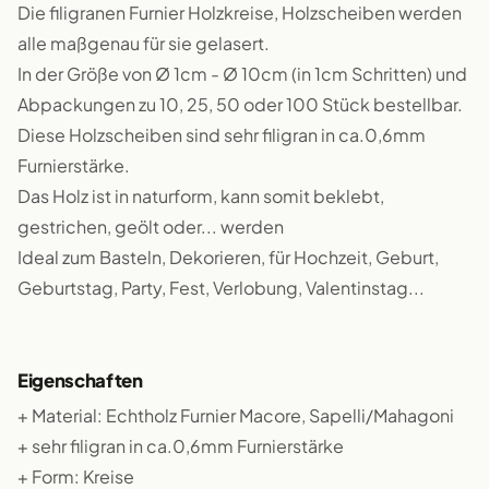
Die filigranen Furnier Holzkreise, Holzscheiben werden
alle maßgenau für sie gelasert.
In der Größe von Ø 1cm - Ø 10cm (in 1cm Schritten) und
Abpackungen zu 10, 25, 50 oder 100 Stück bestellbar.
Diese Holzscheiben sind sehr filigran in ca.0,6mm
Furnierstärke.
Das Holz ist in naturform, kann somit beklebt,
gestrichen, geölt oder... werden
Ideal zum Basteln, Dekorieren, für Hochzeit, Geburt,
Geburtstag, Party, Fest, Verlobung, Valentinstag...
Eigenschaften
+ Material: Echtholz Furnier Macore, Sapelli/Mahagoni
+ sehr filigran in ca.0,6mm Furnierstärke
+ Form: Kreise