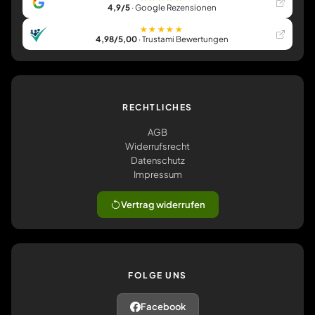
4,9/5
· Google Rezensionen
★★★★★
4,98/5,00
· Trustami Bewertungen
RECHTLICHES
AGB
Widerrufsrecht
Datenschutz
Impressum
Vertrag widerrufen
FOLGE UNS
Facebook