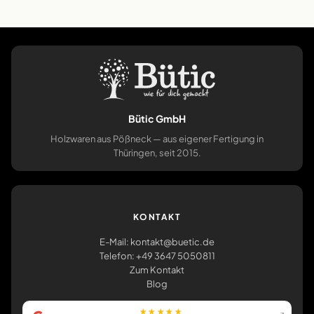
Bütic GmbH
Holzwaren aus Pößneck — aus eigener Fertigung in
Thüringen, seit 2015.
KONTAKT
E-Mail: kontakt@buetic.de
Telefon: +49 3647 5050811
Zum Kontakt
Blog
★★★★★