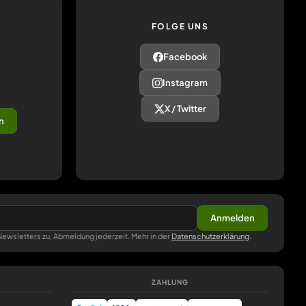
FOLGE UNS
Facebook
Instagram
X / Twitter
n
Anmelden
ewsletters zu, Abmeldung jederzeit. Mehr in der
Datenschutzerklärung
.
ZAHLUNG