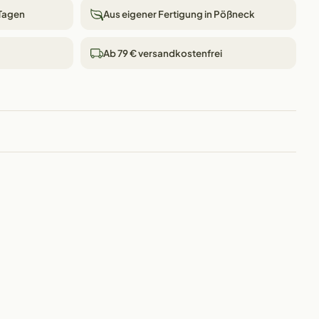
 Tagen
Aus eigener Fertigung in Pößneck
Ab 79 € versandkostenfrei