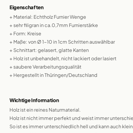
Eigenschaften
+ Material: Echtholz Furnier Wenge
+ sehr filigran in ca.0,7mm Furnierstärke
+ Form: Kreise
+ Maße: von Ø 1-10 in 1cm Schritten auswählbar
+ Schnittart: gelasert, glatte Kanten
+ Holz ist unbehandelt, nicht lackiert oder lasiert
+ saubere Verarbeitungsqualität
+ Hergestellt in Thüringen/Deutschland
Wichtige Information
Holz ist ein reines Naturmaterial.
Holz ist nicht immer perfekt und weist immer unterschie
So ist es immer unterschiedlich hell und kann auch klei