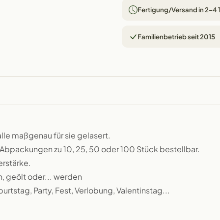
Fertigung/Versand in 2–4
Familienbetrieb seit 2015
alle maßgenau für sie gelasert.
 Abpackungen zu 10, 25, 50 oder 100 Stück bestellbar.
erstärke.
n, geölt oder... werden
urtstag, Party, Fest, Verlobung, Valentinstag...