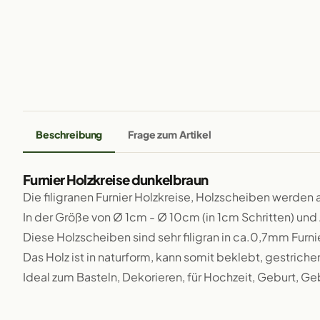
Beschreibung
Frage zum Artikel
Furnier Holzkreise dunkelbraun
Die filigranen Furnier Holzkreise, Holzscheiben werden 
In der Größe von Ø 1cm - Ø 10cm (in 1cm Schritten) und
Diese Holzscheiben sind sehr filigran in ca.0,7mm Furni
Das Holz ist in naturform, kann somit beklebt, gestriche
Ideal zum Basteln, Dekorieren, für Hochzeit, Geburt, Geb