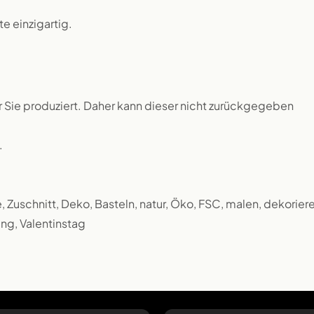
 einzigartig.
ür Sie produziert. Daher kann dieser nicht zurückgegeben
.
 Zuschnitt, Deko, Basteln, natur, Öko, FSC, malen, dekoriere
ung, Valentinstag