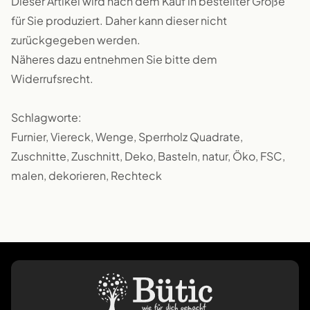
Dieser Artikel wird nach dem Kauf in bestellter Größe
für Sie produziert. Daher kann dieser nicht
zurückgegeben werden.
Näheres dazu entnehmen Sie bitte dem
Widerrufsrecht.
Schlagworte:
Furnier, Viereck, Wenge, Sperrholz Quadrate,
Zuschnitte, Zuschnitt, Deko, Basteln, natur, Öko, FSC,
malen, dekorieren, Rechteck