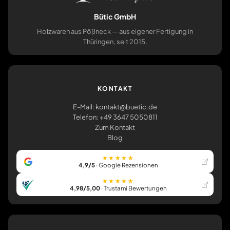
Bütic GmbH
Holzwaren aus Pößneck — aus eigener Fertigung in
Thüringen, seit 2015.
KONTAKT
E-Mail: kontakt@buetic.de
Telefon: +49 3647 5050811
Zum Kontakt
Blog
★★★★★
4,9/5
· Google Rezensionen
★★★★★
4,98/5,00
· Trustami Bewertungen