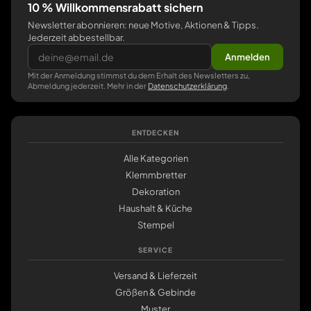
10 % Willkommensrabatt sichern
Newsletter abonnieren: neue Motive, Aktionen & Tipps.
Jederzeit abbestellbar.
Anmelden
Mit der Anmeldung stimmst du dem Erhalt des Newsletters zu,
Abmeldung jederzeit. Mehr in der
Datenschutzerklärung
.
ENTDECKEN
Alle Kategorien
Klemmbretter
Dekoration
Haushalt & Küche
Stempel
SERVICE
Versand & Lieferzeit
Größen & Gebinde
Muster