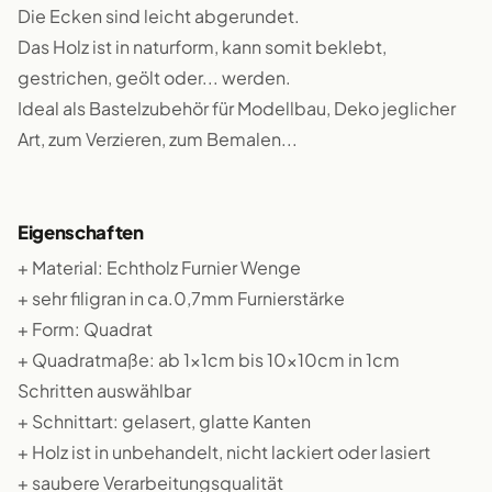
Die Ecken sind leicht abgerundet.
Das Holz ist in naturform, kann somit beklebt,
gestrichen, geölt oder... werden.
Ideal als Bastelzubehör für Modellbau, Deko jeglicher
Art, zum Verzieren, zum Bemalen...
Eigenschaften
+ Material: Echtholz Furnier Wenge
+ sehr filigran in ca.0,7mm Furnierstärke
+ Form: Quadrat
+ Quadratmaße: ab 1x1cm bis 10x10cm in 1cm
Schritten auswählbar
+ Schnittart: gelasert, glatte Kanten
+ Holz ist in unbehandelt, nicht lackiert oder lasiert
+ saubere Verarbeitungsqualität