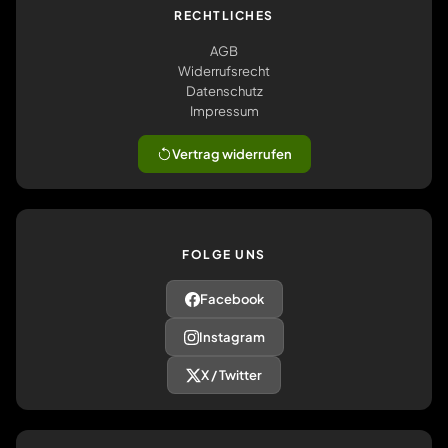
RECHTLICHES
AGB
Widerrufsrecht
Datenschutz
Impressum
Vertrag widerrufen
FOLGE UNS
Facebook
Instagram
X / Twitter