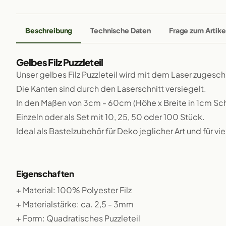
Beschreibung
Technische Daten
Frage zum Artike
Gelbes Filz Puzzleteil
Unser gelbes Filz Puzzleteil wird mit dem Laser zugesch
Die Kanten sind durch den Laserschnitt versiegelt.
In den Maßen von 3cm - 60cm (Höhe x Breite in 1cm Schr
Einzeln oder als Set mit 10, 25, 50 oder 100 Stück.
Ideal als Bastelzubehör für Deko jeglicher Art und für v
Eigenschaften
+ Material: 100% Polyester Filz
+ Materialstärke: ca. 2,5 - 3mm
+ Form: Quadratisches Puzzleteil