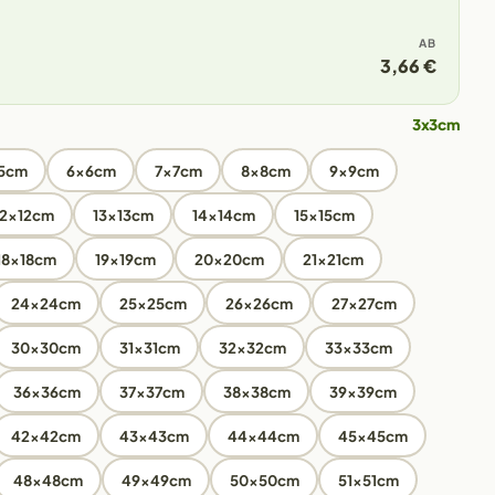
AB
3,66 €
3x3cm
5cm
6x6cm
7x7cm
8x8cm
9x9cm
12x12cm
13x13cm
14x14cm
15x15cm
18x18cm
19x19cm
20x20cm
21x21cm
24x24cm
25x25cm
26x26cm
27x27cm
30x30cm
31x31cm
32x32cm
33x33cm
36x36cm
37x37cm
38x38cm
39x39cm
42x42cm
43x43cm
44x44cm
45x45cm
48x48cm
49x49cm
50x50cm
51x51cm