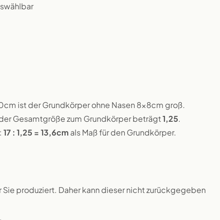
uswählbar
10cm ist der Grundkörper ohne Nasen 8x8cm groß.
is der Gesamtgröße zum Grundkörper beträgt
1,25
.
:
17 : 1,25 = 13,6cm
als Maß für den Grundkörper.
ür Sie produziert. Daher kann dieser nicht zurückgegeben
.