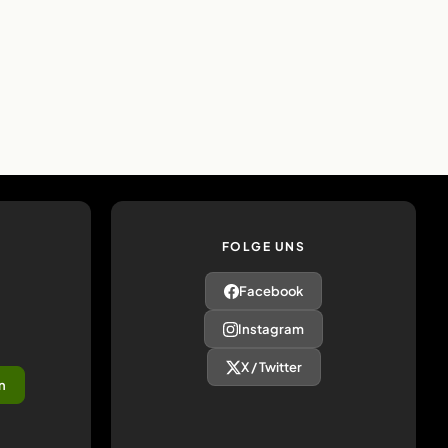
FOLGE UNS
Facebook
Instagram
X / Twitter
n