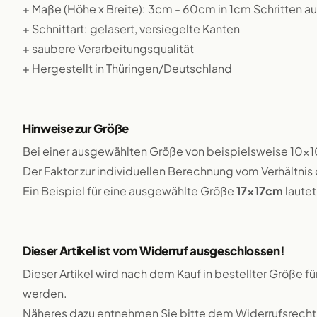
+ Maße (Höhe x Breite): 3cm - 60cm in 1cm Schritten a
+ Schnittart: gelasert, versiegelte Kanten
+ saubere Verarbeitungsqualität
+ Hergestellt in Thüringen/Deutschland
Hinweise zur Größe
Bei einer ausgewählten Größe von beispielsweise 10x
Der Faktor zur individuellen Berechnung vom Verhältn
Ein Beispiel für eine ausgewählte Größe
17x17cm
lautet
Dieser Artikel ist vom Widerruf ausgeschlossen!
Dieser Artikel wird nach dem Kauf in bestellter Größe f
werden.
Näheres dazu entnehmen Sie bitte dem Widerrufsrecht