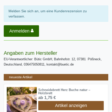
Melden Sie sich an, um eine Kundenrezension zu
verfassen.
Anmelden
Angaben zum Hersteller
EU-Verantwortlicher: Bütic GmbH, Bahnhofstr. 12, 07381 Pößneck,
Deutschland, 036475050811, kontakt@buetic.de
neueste Artikel
Schneidebrett Herz Buche natur –
Holzbrett
ab 1,75 €
Artikel anzeigen