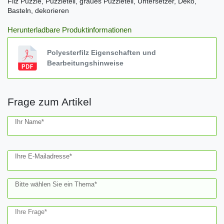
Filz Puzzle, Puzzleteil, graues Puzzleteil, Untersetzer, Deko,
Basteln, dekorieren
Herunterladbare Produktinformationen
Polyesterfilz Eigenschaften und
Bearbeitungshinweise
Frage zum Artikel
Ceres::Template.mailFormHoneypotLabel
Ihr Name*
Ihre E-Mailadresse*
Bitte wählen Sie ein Thema*
Ihre Frage*