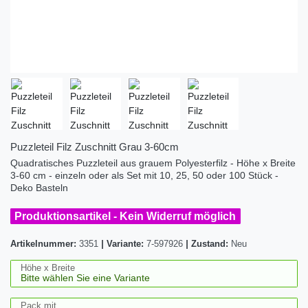
Puzzleteil Filz Zuschnitt Grau 3-60cm
Quadratisches Puzzleteil aus grauem Polyesterfilz - Höhe x Breite
3-60 cm - einzeln oder als Set mit 10, 25, 50 oder 100 Stück -
Deko Basteln
Produktionsartikel - Kein Widerruf möglich
Artikelnummer:
3351
|
Variante:
7-597926
|
Zustand:
Neu
Höhe x Breite
Pack mit