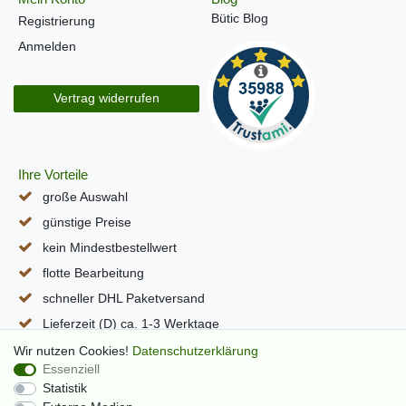
Bütic Blog
Registrierung
Anmelden
Vertrag widerrufen
Ihre Vorteile
große Auswahl
günstige Preise
kein Mindestbestellwert
flotte Bearbeitung
schneller DHL Paketversand
Lieferzeit (D) ca. 1-3 Werktage
alle Seiten per SSL verschlüsselt
Wir nutzen Cookies!
Daten­schutz­erklärung
Essenziell
Statistik