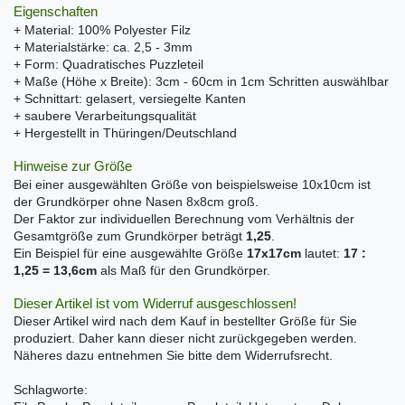
Eigenschaften
+ Material: 100% Polyester Filz
+ Materialstärke: ca. 2,5 - 3mm
+ Form: Quadratisches Puzzleteil
+ Maße (Höhe x Breite): 3cm - 60cm in 1cm Schritten auswählbar
+ Schnittart: gelasert, versiegelte Kanten
+ saubere Verarbeitungsqualität
+ Hergestellt in Thüringen/Deutschland
Hinweise zur Größe
Bei einer ausgewählten Größe von beispielsweise 10x10cm ist
der Grundkörper ohne Nasen 8x8cm groß.
Der Faktor zur individuellen Berechnung vom Verhältnis der
Gesamtgröße zum Grundkörper beträgt
1,25
.
Ein Beispiel für eine ausgewählte Größe
17x17cm
lautet:
17 :
1,25 = 13,6cm
als Maß für den Grundkörper.
Dieser Artikel ist vom Widerruf ausgeschlossen!
Dieser Artikel wird nach dem Kauf in bestellter Größe für Sie
produziert. Daher kann dieser nicht zurückgegeben werden.
Näheres dazu entnehmen Sie bitte dem Widerrufsrecht.
Schlagworte: