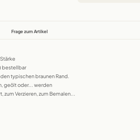
Frage zum Artikel
 Stärke
) bestellbar
t den typischen braunen Rand.
n, geölt oder... werden
rt, zum Verzieren, zum Bemalen...