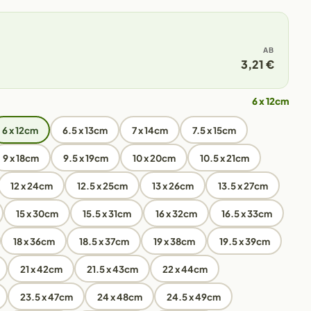
AB
3,21 €
6 x 12cm
6 x 12cm
6.5 x 13cm
7 x 14cm
7.5 x 15cm
9 x 18cm
9.5 x 19cm
10 x 20cm
10.5 x 21cm
12 x 24cm
12.5 x 25cm
13 x 26cm
13.5 x 27cm
15 x 30cm
15.5 x 31cm
16 x 32cm
16.5 x 33cm
18 x 36cm
18.5 x 37cm
19 x 38cm
19.5 x 39cm
21 x 42cm
21.5 x 43cm
22 x 44cm
23.5 x 47cm
24 x 48cm
24.5 x 49cm