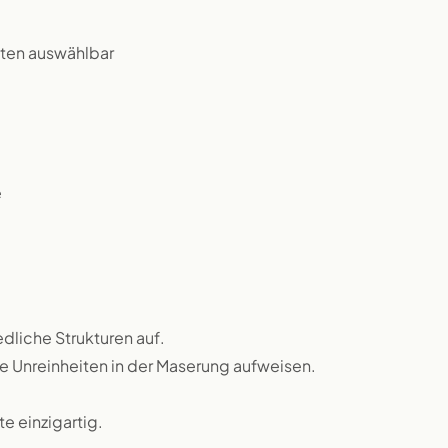
tten auswählbar
e
dliche Strukturen auf.
ne Unreinheiten in der Maserung aufweisen.
 einzigartig.