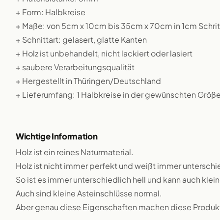
+ Form: Halbkreise
+ Maße: von 5cm x 10cm bis 35cm x 70cm in 1cm Schri
+ Schnittart: gelasert, glatte Kanten
+ Holz ist unbehandelt, nicht lackiert oder lasiert
+ saubere Verarbeitungsqualität
+ Hergestellt in Thüringen/Deutschland
+ Lieferumfang: 1 Halbkreise in der gewünschten Größ
Wichtige Information
Holz ist ein reines Naturmaterial.
Holz ist nicht immer perfekt und weißt immer unterschie
So ist es immer unterschiedlich hell und kann auch klei
Auch sind kleine Asteinschlüsse normal.
Aber genau diese Eigenschaften machen diese Produkte