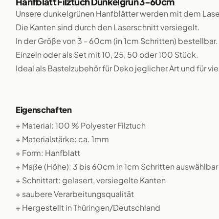
Hanfblatt Filztuch Dunkelgrün 3-60cm
Unsere dunkelgrünen Hanfblätter werden mit dem Lase
Die Kanten sind durch den Laserschnitt versiegelt.
In der Größe von 3 - 60cm (in 1cm Schritten) bestellbar.
Einzeln oder als Set mit 10, 25, 50 oder 100 Stück.
Ideal als Bastelzubehör für Deko jeglicher Art und für v
Eigenschaften
+ Material: 100 % Polyester Filztuch
+ Materialstärke: ca. 1mm
+ Form: Hanfblatt
+ Maße (Höhe): 3 bis 60cm in 1cm Schritten auswählbar
+ Schnittart: gelasert, versiegelte Kanten
+ saubere Verarbeitungsqualität
+ Hergestellt in Thüringen/Deutschland