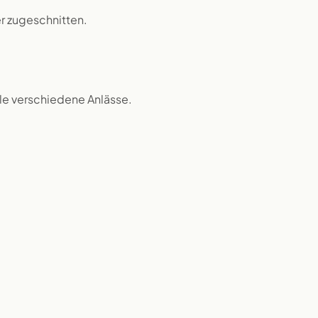
r zugeschnitten.
iele verschiedene Anlässe.