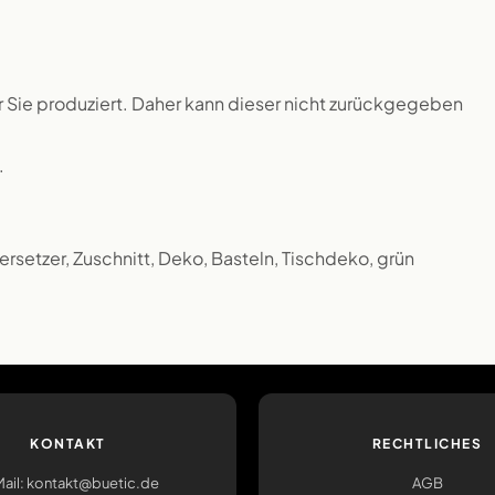
ür Sie produziert. Daher kann dieser nicht zurückgegeben
.
ntersetzer, Zuschnitt, Deko, Basteln, Tischdeko, grün
KONTAKT
RECHTLICHES
ail: kontakt@buetic.de
AGB