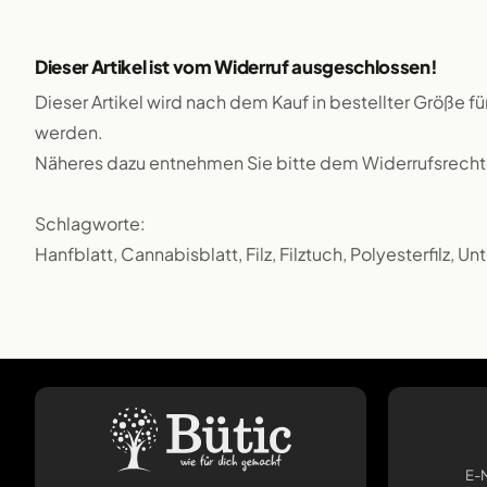
Dieser Artikel ist vom Widerruf ausgeschlossen!
Dieser Artikel wird nach dem Kauf in bestellter Größe f
werden.
Näheres dazu entnehmen Sie bitte dem Widerrufsrecht
Schlagworte:
Hanfblatt, Cannabisblatt, Filz, Filztuch, Polyesterfilz, U
E-M